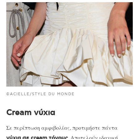
©ACIELLE/STYLE DU MONDE
Cream νύχια
Σε περίπτωση αμφιβολίας, προτιμήστε πάντα
. Αποτελούν ιδανική
νύχια σε cream τόνους