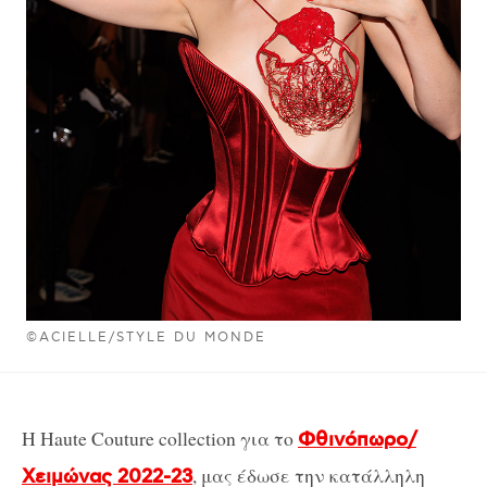
©ACIELLE/STYLE DU MONDE
Η Haute Couture collection για το
Φθινόπωρο/
, μας έδωσε την κατάλληλη
Χειμώνας 2022-23