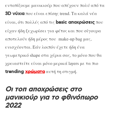
εντοπίζουμε μανικιούρ που απέχουν πολύ από τα
που είναι επίσης trend. Τα καλά νέα
3D νύχια
είναι, ότι πολλές από τις
που
basic αποχρώσεις
είχαν ήδη ξεχωρίσει για φέτος και που σίγουρα
αποτελούν ήδη μέρος του make-up bag μας,
ενισχύονται. Εάν λοιπόν έχετε ήδη ένα
γεωμετρικό shape στα χέρια σας, το μόνο που θα
χρειαστείτε είναι μόνο μερικά layers με τα πιο
αυτή τη στιγμή.
trending
χρώματα
Οι τοπ αποχρώσεις στο
μανικιούρ για το φθινόπωρο
2022