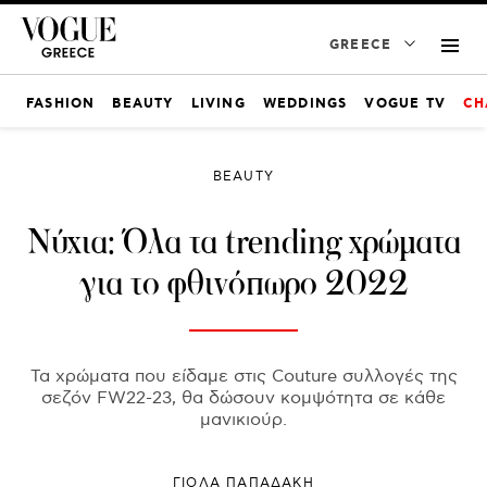
GREECE
FASHION
BEAUTY
LIVING
WEDDINGS
VOGUE TV
CH
BEAUTY
Νύχια: Όλα τα trending χρώματα
για το φθινόπωρο 2022
Τα χρώματα που είδαμε στις Couture συλλογές της
σεζόν FW22-23, θα δώσουν κομψότητα σε κάθε
μανικιούρ.
ΓΙΌΛΑ ΠΑΠΑΔΆΚΗ