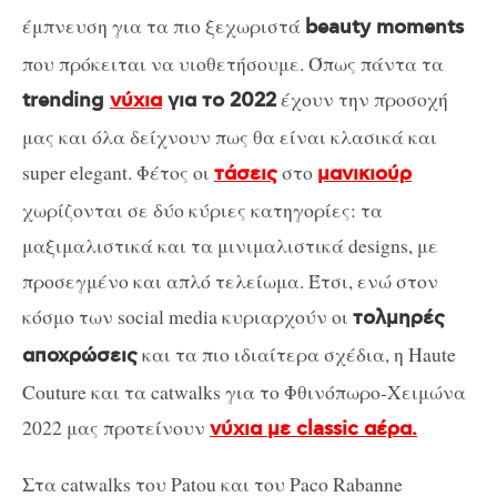
έμπνευση για τα πιο ξεχωριστά
beauty moments
που πρόκειται να υιοθετήσουμε. Όπως πάντα τα
έχουν την προσοχή
trending
νύχια
για το 2022
μας και όλα δείχνουν πως θα είναι κλασικά και
super elegant. Φέτος οι
στο
τάσεις
μανικιούρ
χωρίζονται σε δύο κύριες κατηγορίες: τα
μαξιμαλιστικά και τα μινιμαλιστικά designs, με
προσεγμένο και απλό τελείωμα. Έτσι, ενώ στον
κόσμο των social media κυριαρχούν οι
τολμηρές
και τα πιο ιδιαίτερα σχέδια, η Haute
αποχρώσεις
Couture και τα catwalks για το Φθινόπωρο-Χειμώνα
2022 μας προτείνουν
νύχια με classic αέρα.
Στα catwalks του Patou και του Paco Rabanne