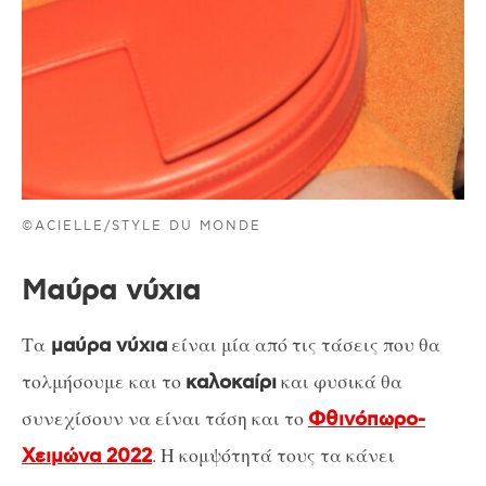
©ACIELLE/STYLE DU MONDE
Μαύρα νύχια
Τα
είναι μία από τις τάσεις που θα
μαύρα νύχια
τολμήσουμε και το
και φυσικά θα
καλοκαίρι
συνεχίσουν να είναι τάση και το
Φθινόπωρο-
. Η κομψότητά τους τα κάνει
Χειμώνα 2022