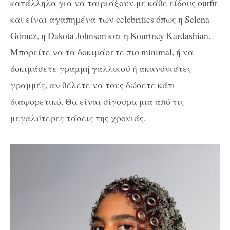
κατάλληλα για να ταιριάξουν με κάθε είδους outfit
και είναι αγαπημένα των celebrities όπως η Selena
Gómez, η Dakota Johnson και η Kourtney Kardashian.
Μπορείτε να τα δοκιμάσετε πιο minimal, ή να
δοκιμάσετε γραμμή γαλλικού ή ακανόνιστες
γραμμές, αν θέλετε να τους δώσετε κάτι
διαφορετικό. Θα είναι σίγουρα μια από τις
μεγαλύτερες τάσεις της χρονιάς.