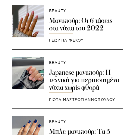
BEAUTY
Μανικιούρ: Οι 6 τάσεις
στα νύχια του 2022
ΓΕΩΡΓΙΑ ΦΕΚΟΥ
BEAUTY
Japanese μανικιούρ: Η
τεχνική για περιποιημένα
νύχια χωρίς φθορά
ΓΙΩΤΑ ΜΑΣΤΡΟΓΙΑΝΝΟΠΟΥΛΟΥ
BEAUTY
Μπλε μανικιούρ: Τα 5