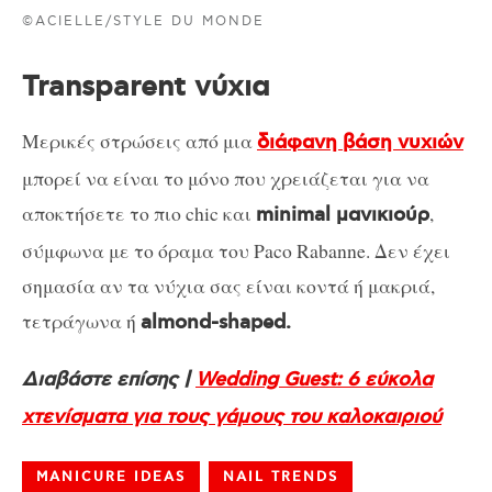
©ACIELLE/STYLE DU MONDE
Transparent νύχια
Μερικές στρώσεις από μια
διάφανη βάση νυχιών
μπορεί να είναι το μόνο που χρειάζεται για να
αποκτήσετε το πιο chic και
,
minimal μανικιούρ
σύμφωνα με το όραμα του Paco Rabanne. Δεν έχει
σημασία αν τα νύχια σας είναι κοντά ή μακριά,
τετράγωνα ή
almond-shaped.
Διαβάστε επίσης |
Wedding Guest: 6 εύκολα
χτενίσματα για τους γάμους του καλοκαιριού
MANICURE IDEAS
NAIL TRENDS