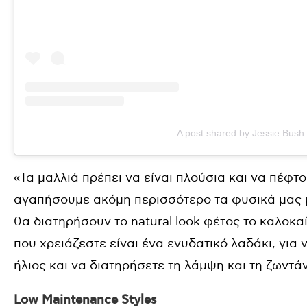
A post shared by Jessie Bush
«Τα μαλλιά πρέπει να είναι πλούσια και να πέφτ
αγαπήσουμε ακόμη περισσότερο τα φυσικά μας μ
θα διατηρήσουν το natural look φέτος το καλοκαίρ
που χρειάζεστε είναι ένα ενυδατικό λαδάκι, για
ήλιος και να διατηρήσετε τη λάμψη και τη ζωντά
Low Maintenance Styles