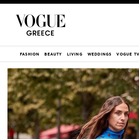
FASHION
BEAUTY
LIVING
WEDDINGS
VOGUE T