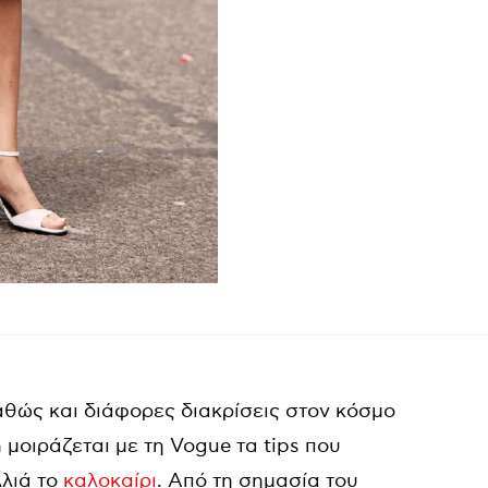
καθώς και διάφορες διακρίσεις στον κόσμο
h μοιράζεται με τη Vogue τα tips που
λλιά το
καλοκαίρι
. Από τη σημασία του