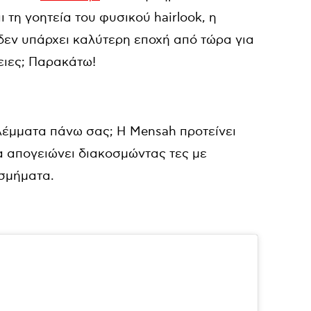
 τη γοητεία του φυσικού hairlook, η
δεν υπάρχει καλύτερη εποχή από τώρα για
ειες; Παρακάτω!
λέμματα πάνω σας; Η Mensah προτείνει
τα απογειώνει διακοσμώντας τες με
οσμήματα.