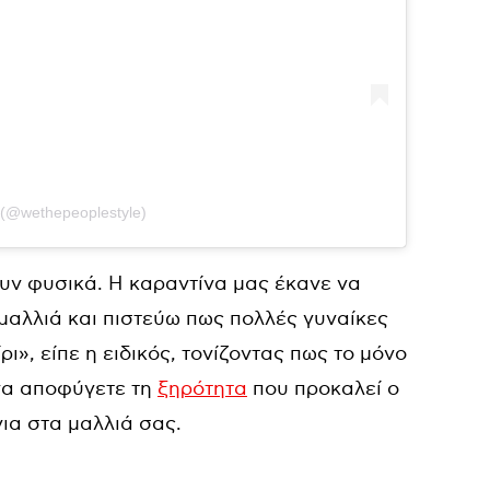
 (@wethepeoplestyle)
ουν φυσικά. Η καραντίνα μας έκανε να
αλλιά και πιστεύω πως πολλές γυναίκες
ι», είπε η ειδικός, τονίζοντας πως το μόνο
 να αποφύγετε τη
ξηρότητα
που προκαλεί ο
νια στα μαλλιά σας.