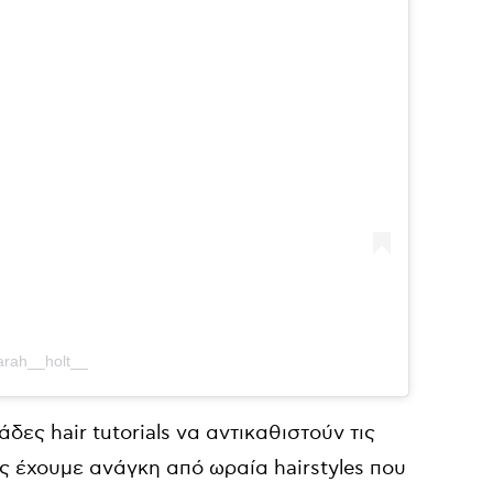
arah__holt__
ες hair tutorials να αντικαθιστούν τις
ς έχουμε ανάγκη από ωραία hairstyles που