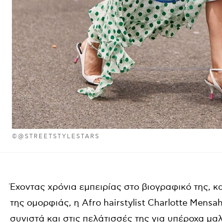
©@STREETSTYLESTARS
Έχοντας χρόνια εμπειρίας στο βιογραφικό της, 
της ομορφιάς, η Afro hairstylist Charlotte Mensa
συνιστά και στις πελάτισσές της για υπέροχα μα