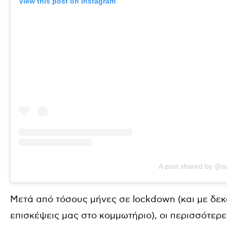
View this post on Instagram
A post shared by @s
Μετά από τόσους μήνες σε lockdown (και με δεκάδ
επισκέψεις μας στο κομμωτήριο), οι περισσότερε