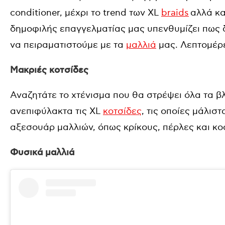
conditioner, μέχρι το trend των XL
braids
αλλά και
δημοφιλής επαγγελματίας μας υπενθυμίζει πως 
να πειραματιστούμε με τα
μαλλιά
μας. Λεπτομέρ
Μακριές κοτσίδες
Αναζητάτε το χτένισμα που θα στρέψει όλα τα β
ανεπιφύλακτα τις XL
κοτσίδες
, τις οποίες μάλισ
αξεσουάρ μαλλιών, όπως κρίκους, πέρλες και κ
Φυσικά μαλλιά