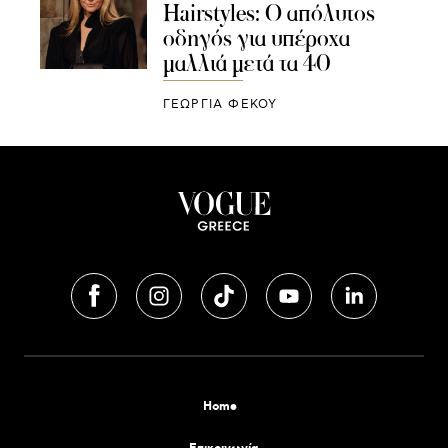
Hairstyles: Ο απόλυτος
οδηγός για υπέροχα
μαλλιά μετά τα 40
ΓΕΩΡΓΙΑ ΦΕΚΟΥ
Home