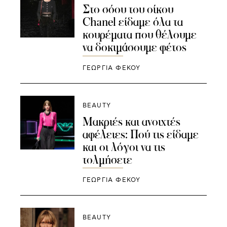
Στο σόου του οίκου
Chanel είδαμε όλα τα
κουρέματα που θέλουμε
να δοκιμάσουμε φέτος
ΓΕΩΡΓΙΑ ΦΕΚΟΥ
BEAUTY
Μακριές και ανοιχτές
αφέλειες: Πού τις είδαμε
και οι λόγοι να τις
τολμήσετε
ΓΕΩΡΓΙΑ ΦΕΚΟΥ
BEAUTY