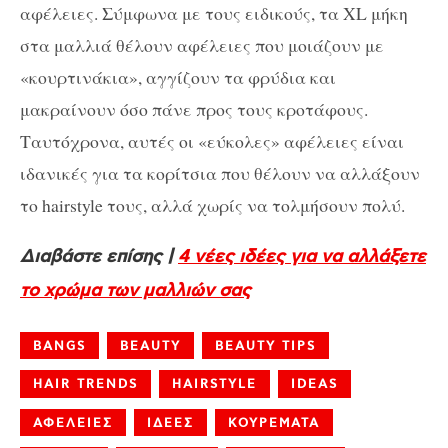
αφέλειες. Σύμφωνα με τους ειδικούς, τα XL μήκη
στα μαλλιά θέλουν αφέλειες που μοιάζουν με
«κουρτινάκια», αγγίζουν τα φρύδια και
μακραίνουν όσο πάνε προς τους κροτάφους.
Ταυτόχρονα, αυτές οι «εύκολες» αφέλειες είναι
ιδανικές για τα κορίτσια που θέλουν να αλλάξουν
το hairstyle τους, αλλά χωρίς να τολμήσουν πολύ.
Διαβάστε επίσης |
4 νέες ιδέες για να αλλάξετε
το χρώμα των μαλλιών σας
BANGS
BEAUTY
BEAUTY TIPS
HAIR TRENDS
HAIRSTYLE
IDEAS
ΑΦΕΛΕΙΕΣ
ΙΔΕΕΣ
ΚΟΥΡΕΜΑΤΑ