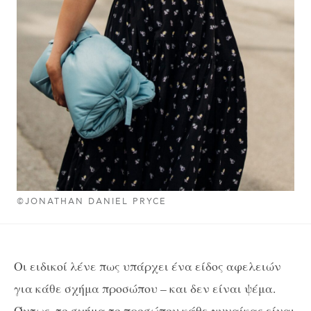
©JONATHAN DANIEL PRYCE
Οι ειδικοί λένε πως υπάρχει ένα είδος αφελειών
για κάθε σχήμα προσώπου – και δεν είναι ψέμα.
Όντως, το σχήμα το προσώπου κάθε γυναίκας είναι