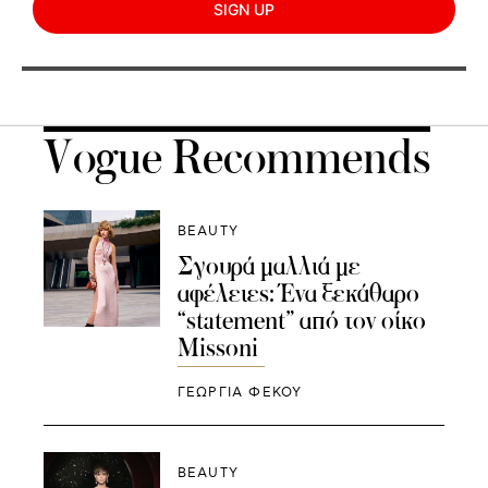
SIGN UP
Vogue Recommends
BEAUTY
Σγουρά μαλλιά με
αφέλειες: Ένα ξεκάθαρο
“statement” από τον οίκο
Missoni
ΓΕΩΡΓΙΑ ΦΕΚΟΥ
BEAUTY