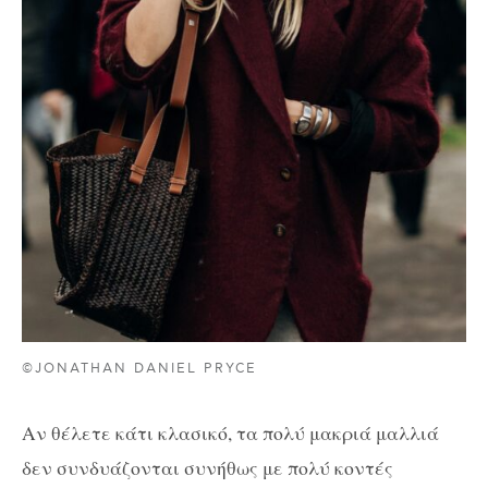
©JONATHAN DANIEL PRYCE
Αν θέλετε κάτι κλασικό, τα πολύ μακριά μαλλιά
δεν συνδυάζονται συνήθως με πολύ κοντές