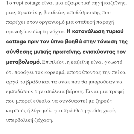
Το τυρί cottage είναι μια εξαιρετική πηγή καζεΐνης,
μιας πρωτεΐνης βραδείας αποδέσμευσης που
παρέχει στον οργανισμό μια σταθερή παροχή
αμινοξέων όλη τη νύχτα.
Η κατανάλωση τυριού
cottage πριν τον ύπνο βοηθά στην τόνωση της
σύνθεσης μυϊκής πρωτεΐνης, ενισχύοντας τον
Επιπλέον, η καζεΐνη είναι γνωστό
μεταβολισμό.
ότι προάγει τον κορεσμό, αποτρέποντας την πείνα
αργά το βράδυ και τα σνακ που θα μπορούσαν να
εμποδίσουν την απώλεια βάρους. Είναι μια τροφή
που μπορεί εύκολα να συνδυαστεί με ξηρούς
καρπούς ή λίγο μέλι για πρόσθετη γεύση χωρίς
υπερβολική ζάχαρη.