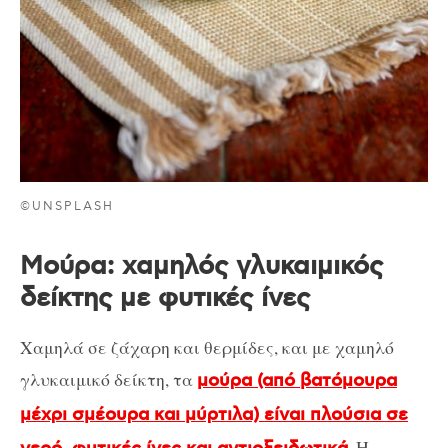
©UNSPLASH
Μούρα: χαμηλός γλυκαιμικός
δείκτης με φυτικές ίνες
Χαμηλά σε ζάχαρη και θερμίδες, και με χαμηλό
γλυκαιμικό δείκτη, τα
μούρα (από βατόμουρα
μέχρι σμέουρα και μύρτιλα) είναι πλούσια σε
. Η