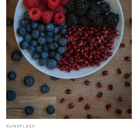
©UNSPLASH