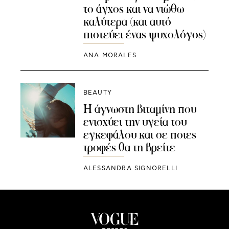
το άγχος και να νιώθω
καλύτερα (και αυτό
πιστεύει ένας ψυχολόγος)
ANA MORALES
BEAUTY
Η άγνωστη βιταμίνη που
ενισχύει την υγεία του
εγκεφάλου και σε ποιες
τροφές θα τη βρείτε
ALESSANDRA SIGNORELLI