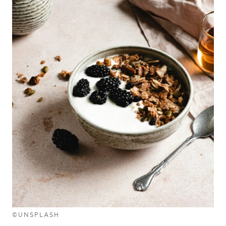
©UNSPLASH