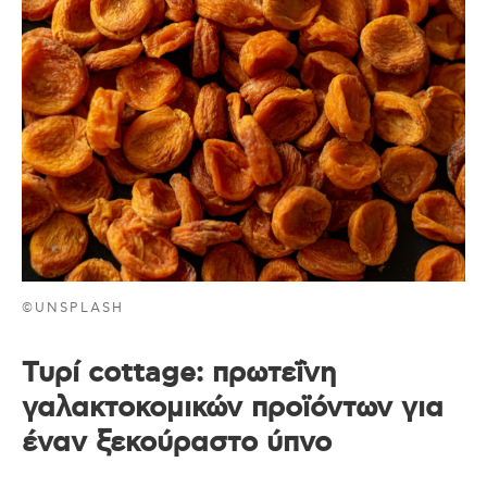
©UNSPLASH
Τυρί cottage: πρωτεΐνη
γαλακτοκομικών προϊόντων για
έναν ξεκούραστο ύπνο