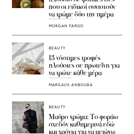
που οι ειδικοί συνιστούν
να τρώμε δύο την ημέρα
MORGAN FARGO
BEAUTY
13 νόστιμες τροφές
πλούσιες σε πρωτεΐνη για
να τρώτε κάθε μέρα
MARGAUX ANBOUBA
BEAUTY
Μαύρο χρώμα: Το φοράω
σχεδόν καθημερινά εδώ
και χρόνια για να μειώνω