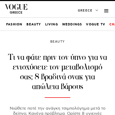
GREECE
FASHION
BEAUTY
LIVING
WEDDINGS
VOGUE TV
CH
BEAUTY
Τι να φάτε πριν τον ύπνο για να
ενισχύσετε τον μεταβολισμό
σας; 8 βραδινά σνακ για
απώλεια βάρους
Νιώθετε ποτέ την ανάγκη τσιμπολόγημα μετά το
δείπνο; Κανένα πρόβλημα. Ορίστε 8 υγιεινές