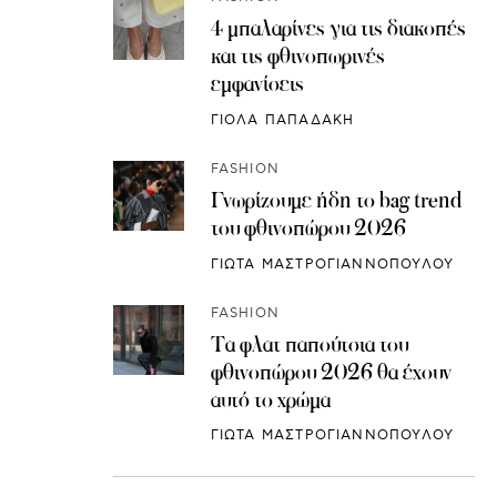
4 μπαλαρίνες για τις διακοπές
και τις φθινοπωρινές
εμφανίσεις
ΓΙΟΛΑ ΠΑΠΑΔΑΚΗ
FASHION
Γνωρίζουμε ήδη το bag trend
του φθινοπώρου 2026
ΓΙΩΤΑ ΜΑΣΤΡΟΓΙΑΝΝΟΠΟΥΛΟΥ
FASHION
Τα φλατ παπούτσια του
φθινοπώρου 2026 θα έχουν
αυτό το χρώμα
ΓΙΩΤΑ ΜΑΣΤΡΟΓΙΑΝΝΟΠΟΥΛΟΥ