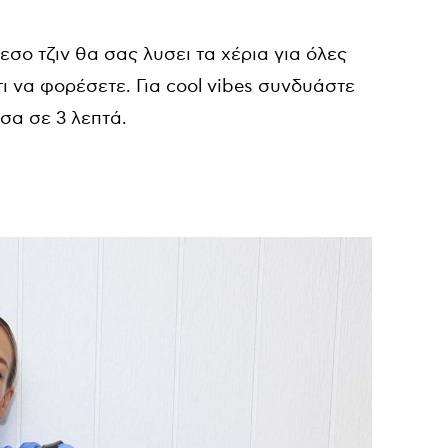
σο τζιν θα σας λυσει τα χέρια για όλες
ι να φορέσετε. Για cool vibes συνδυάστε
έσα σε 3 λεπτά.