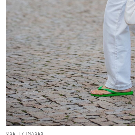
©GETTY IMAGES