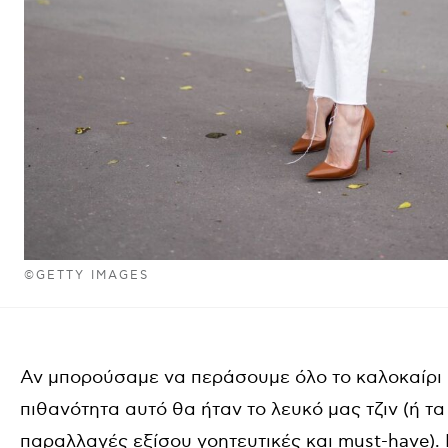
©GETTY IMAGES
Αν μπορούσαμε να περάσουμε όλο το καλοκαίρι 
πιθανότητα αυτό θα ήταν το λευκό μας τζιν (ή τα
παραλλαγές εξίσου γοητευτικές και must-have). 