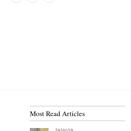
Most Read Articles
FASHION