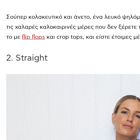
Σούπερ κολακευτικό και άνετο, ένα λευκό ψηλόμε
τις χαλαρές καλοκαιρινές μέρες που δεν ξέρετε τ
το με
flip flops
και crop tops, και είστε έτοιμες μ
2. Straight