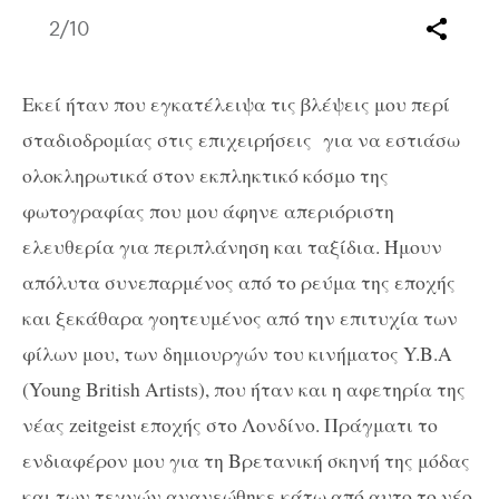
2
/10
Εκεί ήταν που εγκατέλειψα τις βλέψεις μου περί
σταδιοδρομίας στις επιχειρήσεις για να εστιάσω
ολοκληρωτικά στον εκπληκτικό κόσμο της
φωτογραφίας που μου άφηνε απεριόριστη
ελευθερία για περιπλάνηση και ταξίδια. Ήμουν
απόλυτα συνεπαρμένος από το ρεύμα της εποχής
και ξεκάθαρα γοητευμένος από την επιτυχία των
φίλων μου, των δημιουργών του κινήματος Y.B.A
(Young British Artists), που ήταν και η αφετηρία της
νέας zeitgeist εποχής στο Λονδίνο. Πράγματι το
ενδιαφέρον μου για τη Βρετανική σκηνή της μόδας
και των τεχνών ανανεώθηκε κάτω από αυτο το νέο