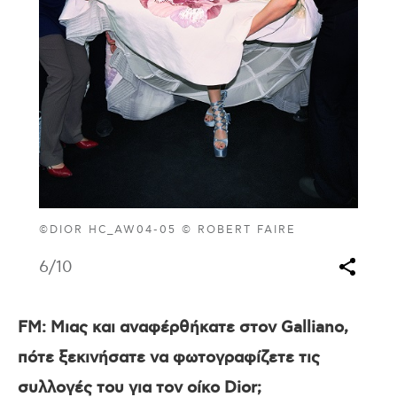
©DIOR HC_AW04-05 © ROBERT FAIRE
6
/10
FM
: Μιας και αναφέρθήκατε στον Galliano,
πότε ξεκινήσατε να φωτογραφίζετε τις
συλλογές του για τον οίκο Dior;