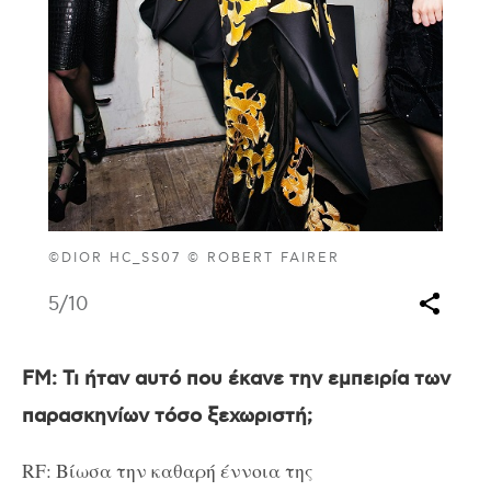
©DIOR HC_SS07 © ROBERT FAIRER
5
/10
FM
: Τι ήταν αυτό που έκανε την εμπειρία των
παρασκηνίων τόσο ξεχωριστή;
RF: Βίωσα την καθαρή έννοια της