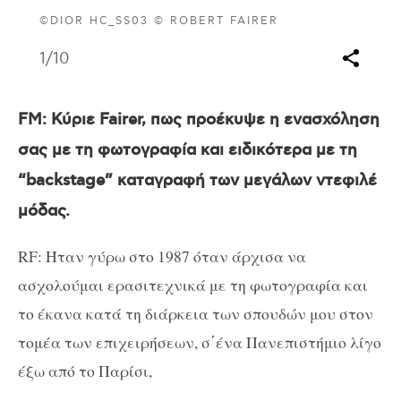
©DIOR HC_SS03 © ROBERT FAIRER
1
/10
FM
: Κύριε Fairer, πως προέκυψε η ενασχόληση
σας με τη φωτογραφία και ειδικότερα με τη
“backstage” καταγραφή των μεγάλων ντεφιλέ
μόδας.
RF: Ήταν γύρω στο 1987 όταν άρχισα να
ασχολούμαι ερασιτεχνικά με τη φωτογραφία και
το έκανα κατά τη διάρκεια των σπουδών μου στον
τομέα των επιχειρήσεων, σ΄ένα Πανεπιστήμιο λίγο
έξω από το Παρίσι,