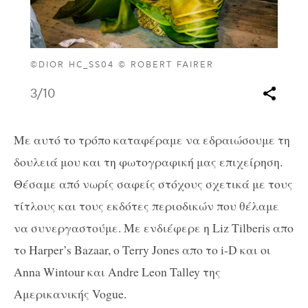
©DIOR HC_SS04 © ROBERT FAIRER
3
/10
Με αυτό το τρόπο καταφέραμε να εδραιώσουμε τη
δουλειά μου και τη φωτογραφική μας επιχείρηση.
Θέσαμε από νωρίς σαφείς στόχους σχετικά με τους
τίτλους και τους εκδότες περιοδικών που θέλαμε
να συνεργαστούμε. Με ενδιέφερε η Liz Tilberis απο
το Harper’s Bazaar, ο Terry Jones απο το i-D και οι
Anna Wintour και Andre Leon Talley της
Αμερικανικής Vogue.