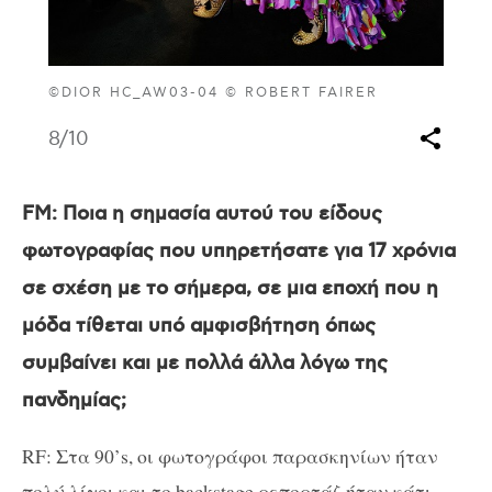
©DIOR HC_AW03-04 © ROBERT FAIRER
8
/10
FM
: Ποια η σημασία αυτού του είδους
φωτογραφίας που υπηρετήσατε για 17 χρόνια
σε σχέση με το σήμερα, σε μια εποχή που η
μόδα τίθεται υπό αμφισβήτηση όπως
συμβαίνει και με πολλά άλλα λόγω της
πανδημίας;
RF: Στα 90’s, οι φωτογράφοι παρασκηνίων ήταν
πολύ λίγοι και το backstage ρεπορτάζ ήταν κάτι