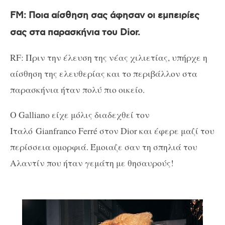
FM
: Ποια αίσθηση σας άφησαν οι εμπειρίες
σας στα παρασκήνια του Dior.
RF: Πριν την έλευση της νέας χιλιετίας, υπήρχε η
αίσθηση της ελευθερίας και το περιβάλλον στα
παρασκήνια ήταν πολύ πιο οικείο.
O Galliano είχε μόλις διαδεχθεί τον
Ιταλό Gianfranco Ferré στον Dior και έφερε μαζί του
περίσσεια ομορφιά. Έμοιαζε σαν τη σπηλιά του
Αλαντίν που ήταν γεμάτη με θησαυρούς!