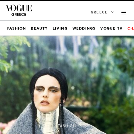
GREECE
FASHION
BEAUTY
LIVING
WEDDINGS
VOGUE TV
CH
FASHION