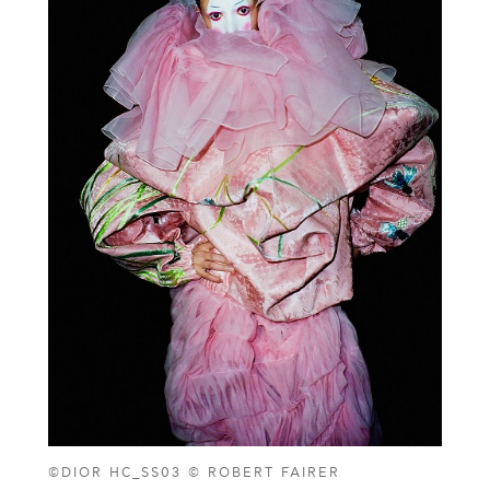
©DIOR HC_SS03 © ROBERT FAIRER