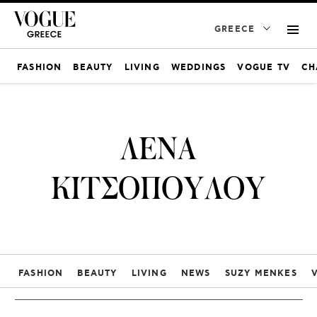
GREECE
FASHION
BEAUTY
LIVING
WEDDINGS
VOGUE TV
CH
ΛΕΝΑ
ΚΙΤΣΟΠΟΥΛΟΥ
FASHION
BEAUTY
LIVING
NEWS
SUZY MENKES