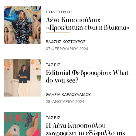
ΠΟΛΙΤΙΣΜΟΣ
Λένα Κιτσοπούλου:
«Προκλητική είναι η βλακεία»
ΒΛΑΣΗΣ ΚΩΣΤΟΥΡΟΣ
07 ΦΕΒΡΟΥΑΡΊΟΥ 2024
ΤΑΣΕΙΣ
Editorial Φεβρουαρίου: What
do you see?
ΘΑΛΕΙΑ ΚΑΡΑΦΥΛΛΙΔΟΥ
28 ΙΑΝΟΥΑΡΊΟΥ 2024
ΤΑΣΕΙΣ
Η Λένα Κιτσοπούλου
ζωγραφίζει το εξώφυλλο της