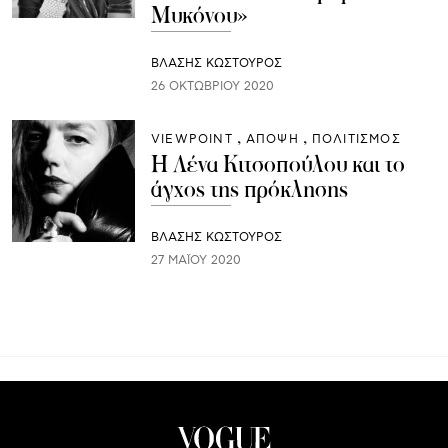
Μυκόνου»
ΒΛΑΣΗΣ ΚΩΣΤΟΥΡΟΣ
26 ΟΚΤΩΒΡΊΟΥ 2020
VIEWPOINT
ΑΠΟΨΗ
ΠΟΛΙΤΙΣΜΟΣ
Η Λένα Κιτσοπούλου και το
άγχος της πρόκλησης
ΒΛΑΣΗΣ ΚΩΣΤΟΥΡΟΣ
27 ΜΑΪ́ΟΥ 2020