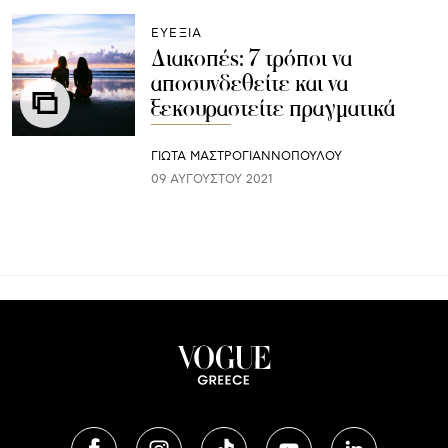
ΕΥΕΞΙΑ
Διακοπές: 7 τρόποι να
αποσυνδεθείτε και να
ξεκουραστείτε πραγματικά
ΓΙΩΤΑ ΜΑΣΤΡΟΓΙΑΝΝΟΠΟΥΛΟΥ
09 ΑΥΓΟΎΣΤΟΥ 2021