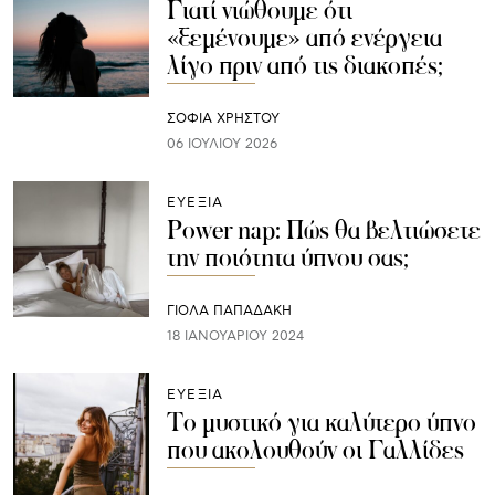
Γιατί νιώθουμε ότι
«ξεμένουμε» από ενέργεια
λίγο πριν από τις διακοπές;
ΣΟΦΙΑ ΧΡΗΣΤΟΥ
06 ΙΟΥΛΊΟΥ 2026
ΕΥΕΞΙΑ
Power nap: Πώς θα βελτιώσετε
την ποιότητα ύπνου σας;
ΓΙΌΛΑ ΠΑΠΑΔΆΚΗ
18 ΙΑΝΟΥΑΡΊΟΥ 2024
ΕΥΕΞΙΑ
Το μυστικό για καλύτερο ύπνο
που ακολουθούν οι Γαλλίδες