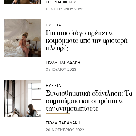
ΓΕΩΡΓΙΑ ΦΕΚΟΥ
15 ΝΟΕΜΒΡΊΟΥ 2023
ΕΥΕΞΙΑ
Για ποιο λόγο πρέπει να
κοιμόμαστε από την αριστερή
πλευρά;
ΓΙΌΛΑ ΠΑΠΑΔΆΚΗ
05 ΙΟΥΛΊΟΥ 2023
ΕΥΕΞΙΑ
Συναισθηματική εξάντληση: Τα
συμπτώματα και οι τρόποι να
την αντιμετωπίσετε
ΓΙΌΛΑ ΠΑΠΑΔΆΚΗ
20 ΝΟΕΜΒΡΊΟΥ 2022