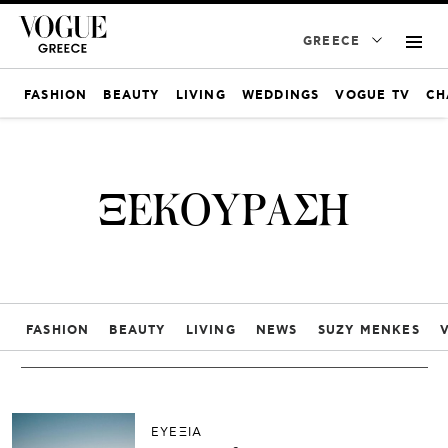
GREECE
FASHION
BEAUTY
LIVING
WEDDINGS
VOGUE TV
CH
ΞΕΚΟΥΡΑΣΗ
FASHION
BEAUTY
LIVING
NEWS
SUZY MENKES
ΕΥΕΞΙΑ