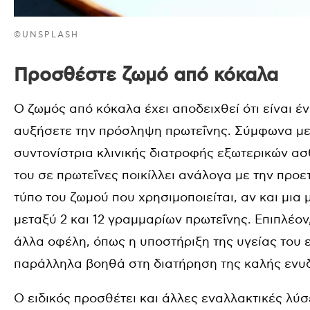
©UNSPLASH
Προσθέστε ζωμό από κόκαλα
Ο ζωμός από κόκαλα έχει αποδειχθεί ότι είναι έ
αυξήσετε την πρόσληψη πρωτεΐνης. Σύμφωνα με τη
συντονίστρια κλινικής διατροφής εξωτερικών ασθ
του σε πρωτεΐνες ποικίλλει ανάλογα με την προε
τύπο του ζωμού που χρησιμοποιείται, αν και μια
μεταξύ 2 και 12 γραμμαρίων πρωτεΐνης. Επιπλέο
άλλα οφέλη, όπως η υποστήριξη της υγείας του
παράλληλα βοηθά στη διατήρηση της καλής εν
Ο ειδικός προσθέτει και άλλες εναλλακτικές λύ