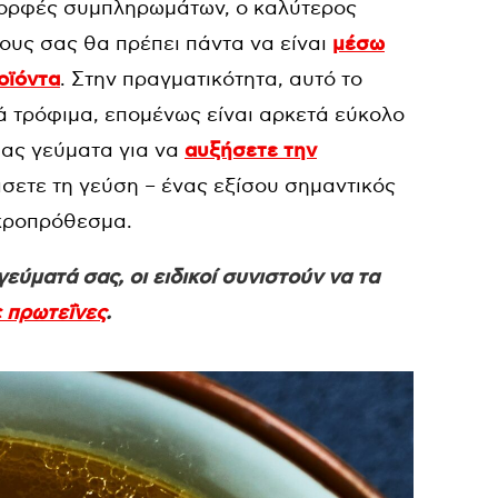
μορφές συμπληρωμάτων, ο καλύτερος
χους σας θα πρέπει πάντα να είναι
μέσω
οϊόντα
. Στην πραγματικότητα, αυτό το
ά τρόφιμα, επομένως είναι αρκετά εύκολο
σας γεύματα για να
αυξήσετε την
σετε τη γεύση – ένας εξίσου σημαντικός
ακροπρόθεσμα.
εύματά σας, οι ειδικοί συνιστούν να τα
 πρωτεΐνες
.