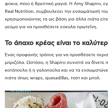
φύκια, miso ή θρεπτική μαγιά. Η Amy Shapiro, ε
Real Nutrition, συμβουλεύει την ενσωμάτωσή του
χρησιμοποιώντας τα ως βάση για άλλα πιάτα είτ
γεύμα για να προσθέσετε εύκολα πρωτεΐνη.
Το άπαχο κρέας είναι το καλύτε
Ένας προφανής τρόπος για να προσθέσετε περισ
μπριζόλα. Ωστόσο, η Shapiro συνιστά να δίνετε
κοτόπουλο ή η γαλοπούλα και να τα ενσωματώνε
πιάτα όπως wraps, quesadillas, τοστ και μπολ.