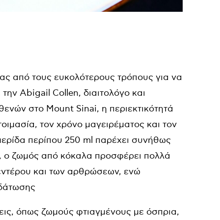
νας από τους ευκολότερους τρόπους για να
ν Abigail Collen, διαιτολόγο και
ενών στο Mount Sinai, η περιεκτικότητά
τοιμασία, τον χρόνο μαγειρέματος και τον
 μερίδα περίπου 250 ml παρέχει συνήθως
ν, ο ζωμός από κόκαλα προσφέρει πολλά
 εντέρου και των αρθρώσεων, ενώ
υδάτωσης
σεις, όπως ζωμούς φτιαγμένους με όσπρια,