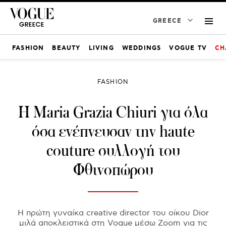
GREECE
FASHION
BEAUTY
LIVING
WEDDINGS
VOGUE TV
CH
FASHION
H Maria Grazia Chiuri για όλα
όσα ενέπνευσαν την haute
couture συλλογή του
Φθινοπώρου
Η πρώτη γυναίκα creative director του οίκου Dior
μιλά αποκλειστικά στη Vogue μέσω Zoom για τις