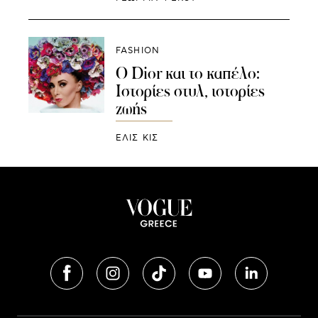
FASHION
Ο Dior και το καπέλο:
Iστορίες στυλ, ιστορίες
ζωής
ΕΛΙΣ ΚΙΣ