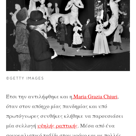
©GETTY IMAGES
Έτσι την αντιλήφθηκε και η
Maria Grazia Chiuri
,
όταν στον απόηχο μίας πανδημίας και υπό
πρωτόγνωρες συνθήκες κλήθηκε να παρουσιάσει
μία συλλογή
υψηλής ραπτικής
. Μέσα από ένα
σουρεαλιστικό ταξίδι στον χρόνο και με πολλές