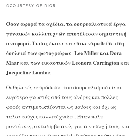
©COURTESY OF DIOR
Όσον αφορά τα σχέδια, τα σουρεαλιστικά έργα
γυναικών καλλιτεχνών αποτέλεσαν σημαντική
αναφορά. Τι σας έκανε να επικεντρωθείτε στη
δουλειά των φωτογράφων
Lee Miller και Dora
Maar και των εικαστικών Leonora Carrington και
Jacqueline Lamba;
Οι θηλυκές εκπρόσωποι του σουρεαλισμού είναι
λιγότερο γνωστές από τους άνδρες και πολλές
φορές αντιμετωπίζονται ως μούσες και όχι ως
ταλαντούχες καλλιτέχνιδες. Ήταν πολύ
μοντέρνες, αντισυμβατικές για την εποχή τους, και
εκφράζονταν με έναν πολύ ιδιαίτερο τρόπο μέσα