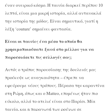
έναν ονειρικό κόσμο. Η ταινία διαρκεί περίπου 10
λεπτά, είναι μια μικρή ιστορία, αλλά αντανακλά
την ιστορία της μόδας. Είναι σημαντικό, γιατί η
λέξη ‘couture’ σημαίνει φαντασία.
Είναι οι ταινίες ένα μέσο το οποίο θα
χρησιμοποιούσατε ξανά στο μέλλον για να
παρουσιάσετε τις συλλογές σας;
Αυτός ο τρόπος παρουσίασης της δουλειάς μας
προέκυψε ως αναγκαιότητα – έπρεπε να
εφεύρουμε νέους τρόπους. Πέρασα την καραντίνα
στη Ρώμη, όπως και ο Matteo, επομένως ήταν πιο
εύκολο, αλλά το ατελιέ είναι στο Παρίσι. Μία
ταινία, και η παραγωγή των ρούχων σε