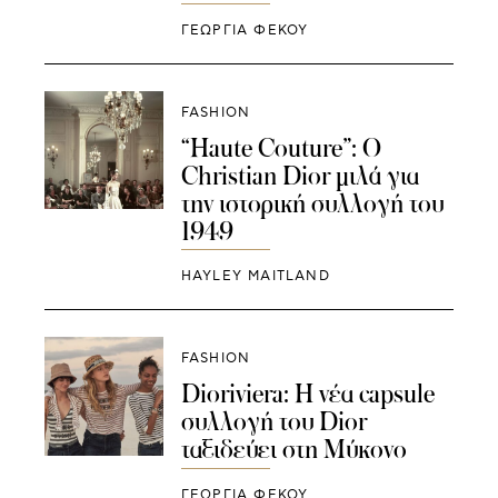
ΓΕΩΡΓΙΑ ΦΕΚΟΥ
FASHION
“Haute Couture”: O
Christian Dior μιλά για
την ιστορική συλλογή του
1949
HAYLEY MAITLAND
FASHION
Dioriviera: H νέα capsule
συλλογή του Dior
ταξιδεύει στη Μύκονο
ΓΕΩΡΓΙΑ ΦΕΚΟΥ