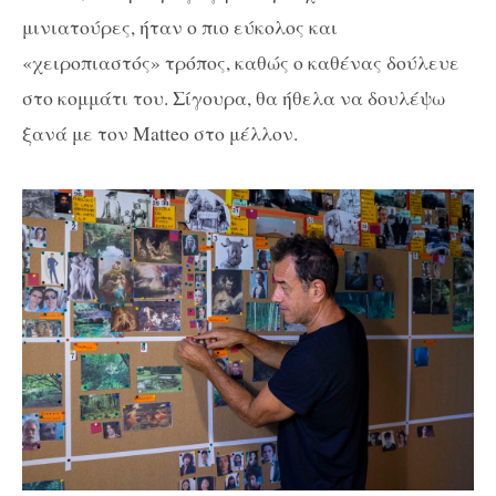
μινιατούρες, ήταν ο πιο εύκολος και
«χειροπιαστός» τρόπος, καθώς ο καθένας δούλευε
στο κομμάτι του. Σίγουρα, θα ήθελα να δουλέψω
ξανά με τον Matteo στο μέλλον.