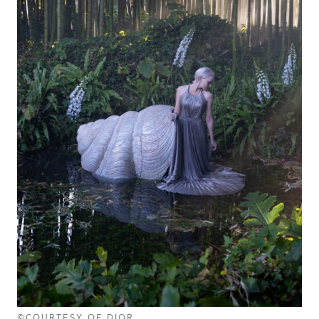
©COURTESY OF DIOR