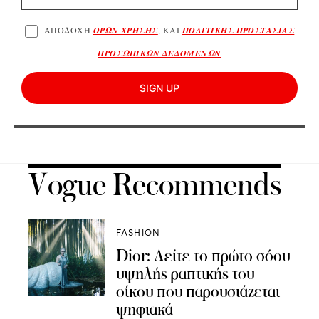
ΑΠΟΔΟΧΗ
ΟΡΩΝ ΧΡΗΣΗΣ
, ΚΑΙ
ΠΟΛΙΤΙΚΗΣ ΠΡΟΣΤΑΣΙΑΣ
ΠΡΟΣΩΠΙΚΩΝ ΔΕΔΟΜΕΝΩΝ
SIGN UP
Vogue Recommends
FASHION
Dior: Δείτε το πρώτο σόου
υψηλής ραπτικής του
οίκου που παρουσιάζεται
ψηφιακά