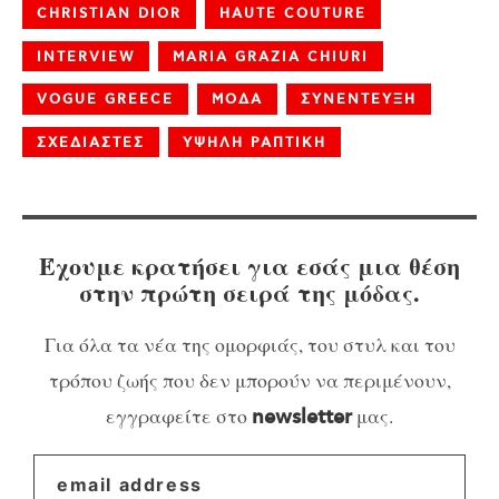
CHRISTIAN DIOR
HAUTE COUTURE
INTERVIEW
MARIA GRAZIA CHIURI
VOGUE GREECE
ΜΟΔΑ
ΣΥΝΕΝΤΕΥΞΗ
ΣΧΕΔΙΑΣΤΕΣ
ΥΨΗΛΗ ΡΑΠΤΙΚΗ
Έχουμε κρατήσει για εσάς μια θέση
στην πρώτη σειρά της μόδας.
Για όλα τα νέα της ομορφιάς, του στυλ και του
τρόπου ζωής που δεν μπορούν να περιμένουν,
εγγραφείτε στο
μας.
newsletter