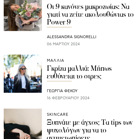
Οι 9 κανόνες μακροζωίας: Να
γιατί να ζείτε ακολουθώντας το
Power 9
ALESSANDRA SIGNORELLI
06 ΜΑΡΤΊΟΥ 2024
ΜΑΛΛΙΑ
Γκρίζα μαλλιά: Μήπως
ευθύνεται το στρες;
ΓΕΩΡΓΙΑ ΦΕΚΟΥ
16 ΦΕΒΡΟΥΑΡΊΟΥ 2024
SKINCARE
Ξυπνάτε με άγχος; Τα tips των
ψυχολόγων για να το
αντιμετωπίσετε