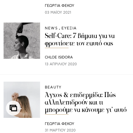
ΓΕΩΡΓΙΑ ΦΕΚΟΥ
03 ΜΑΪ́ΟΥ 2021
NEWS
ΕΥΕΞΙΑ
Self-Care: 7 βήματα για να
φροντίσετε τον εαυτό σας
CHLOE ISIDORA
13 ΑΠΡΙΛΊΟΥ 2020
BEAUTY
Άγχος & επιδερμίδα: Πώς
αλληλεπιδρούν και τι
μπορούμε να κάνουμε γι’ αυτό
ΓΕΩΡΓΙΑ ΦΕΚΟΥ
31 ΜΑΡΤΊΟΥ 2020