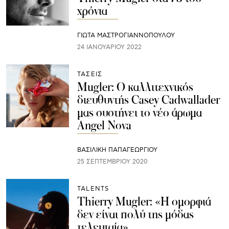
χρόνια
ΓΙΩΤΑ ΜΑΣΤΡΟΓΙΑΝΝΟΠΟΥΛΟΥ
24 ΙΑΝΟΥΑΡΊΟΥ 2022
ΤΑΣΕΙΣ
Mugler: Ο καλλιτεχνικός
διευθυντής Casey Cadwallader
μας συστήνει το νέο άρωμα
Angel Nova
ΒΑΣΙΛΙΚΗ ΠΑΠΑΓΕΩΡΓΙΟΥ
25 ΣΕΠΤΕΜΒΡΊΟΥ 2020
TALENTS
Thierry Mugler: «Η ομορφιά
δεν είναι πολύ της μόδας
τελευταία»