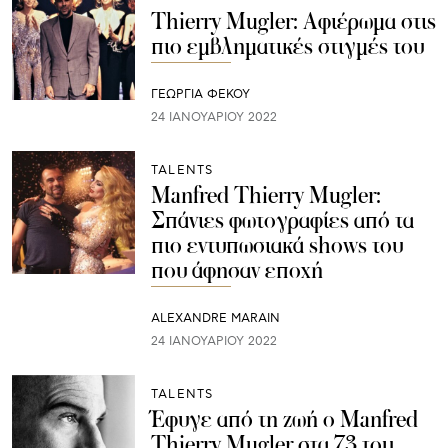
Thierry Mugler: Αφιέρωμα στις
πιο εμβληματικές στιγμές του
ΓΕΩΡΓΙΑ ΦΕΚΟΥ
24 ΙΑΝΟΥΑΡΊΟΥ 2022
TALENTS
Manfred Thierry Mugler:
Σπάνιες φωτογραφίες από τα
πιο εντυπωσιακά shows του
που άφησαν εποχή
ALEXANDRE MARAIN
24 ΙΑΝΟΥΑΡΊΟΥ 2022
TALENTS
Έφυγε από τη ζωή ο Manfred
Thierry Mugler στα 73 του