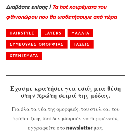
Διαβάστε επίσης |
Τα hot κουρέματα του
φθινοπώρου που θα υιοθετήσουμε από τώρα
HAIRSTYLE
LAYERS
ΜΑΛΛΙΑ
ΣΥΜΒΟΥΛΕΣ ΟΜΟΡΦΙΑΣ
ΤΑΣΕΙΣ
ΧΤΕΝΙΣΜΑΤΑ
Έχουμε κρατήσει για εσάς μια θέση
στην πρώτη σειρά της μόδας.
Για όλα τα νέα της ομορφιάς, του στυλ και του
τρόπου ζωής που δεν μπορούν να περιμένουν,
εγγραφείτε στο
μας.
newsletter