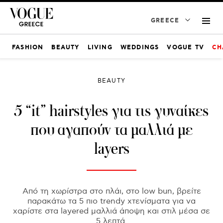
GREECE
FASHION
BEAUTY
LIVING
WEDDINGS
VOGUE TV
CH
BEAUTY
5 “it” hairstyles για τις γυναίκες
που αγαπούν τα μαλλιά με
layers
Από τη χωρίστρα στο πλάι, στο low bun, βρείτε
παρακάτω τα 5 πιο trendy χτενίσματα για να
χαρίστε στα layered μαλλιά άποψη και στιλ μέσα σε
5 λεπτά.