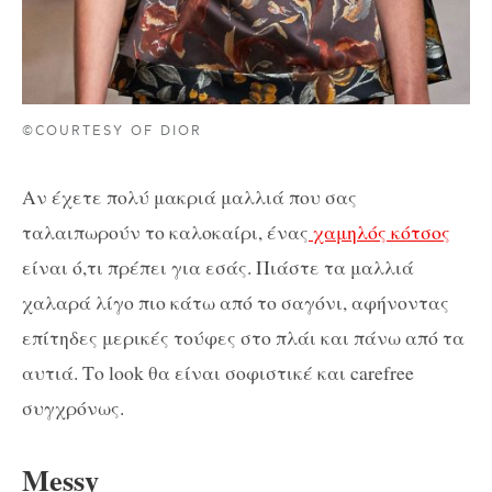
©COURTESY OF DIOR
Αν έχετε πολύ μακριά μαλλιά που σας
ταλαιπωρούν το καλοκαίρι, ένας
χαμηλός κότσος
είναι ό,τι πρέπει για εσάς. Πιάστε τα μαλλιά
χαλαρά λίγο πιο κάτω από το σαγόνι, αφήνοντας
επίτηδες μερικές τούφες στο πλάι και πάνω από τα
αυτιά. Το look θα είναι σοφιστικέ και carefree
συγχρόνως.
Messy