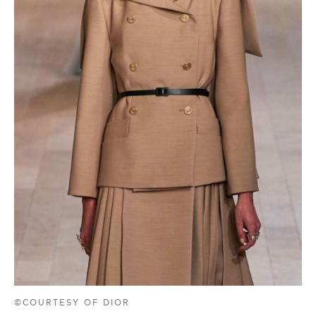
©COURTESY OF DIOR