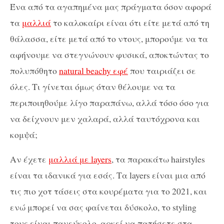
Ένα από τα αγαπημένα μας πράγματα όσον αφορά
τα
μαλλιά
το καλοκαίρι είναι ότι είτε μετά από τη
θάλασσα, είτε μετά από το ντους, μπορούμε να τα
αφήνουμε να στεγνώνουν φυσικά, αποκτώντας το
πολυπόθητο
natural beachy εφέ
που ταιριάζει σε
όλες. Τι γίνεται όμως όταν θέλουμε να τα
περιποιηθούμε λίγο παραπάνω, αλλά τόσο όσο για
να δείχνουν μεν χαλαρά, αλλά ταυτόχρονα και
κομψά;
Αν έχετε
μαλλιά με layers
, τα παρακάτω hairstyles
είναι τα ιδανικά για εσάς. Τα layers είναι μια από
τις πιο χοτ τάσεις στα κουρέματα για το 2021, και
ενώ μπορεί να σας φαίνεται δύσκολο, το styling
τους είναι πανεύκολο, αρκεί να πατήσετε στα