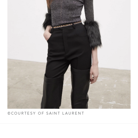
©COURTESY OF SAINT LAURENT