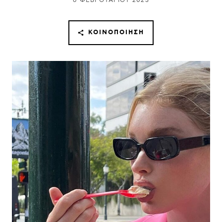
6 ΦΕΒΡΟΥΑΡΊΟΥ 2023
ΚΟΙΝΟΠΟΊΗΣΗ