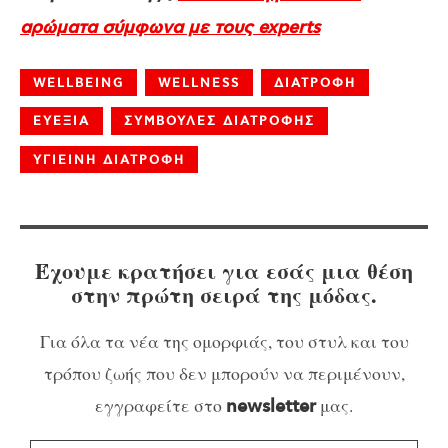
αρώματα σύμφωνα με τους experts
WELLBEING
WELLNESS
ΔΙΑΤΡΟΦΗ
ΕΥΕΞΙΑ
ΣΥΜΒΟΥΛΕΣ ΔΙΑΤΡΟΦΗΣ
ΥΓΙΕΙΝΗ ΔΙΑΤΡΟΦΗ
Έχουμε κρατήσει για εσάς μια θέση
στην πρώτη σειρά της μόδας.
Για όλα τα νέα της ομορφιάς, του στυλ και του
τρόπου ζωής που δεν μπορούν να περιμένουν,
εγγραφείτε στο
μας.
newsletter