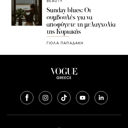
BEAUTY
Sunday blues: Οι
συμβουλές για να
αποφύγετε τη μελαγχολία
της Κυριακής
ΓΙΌΛΑ ΠΑΠΑΔΆΚΗ