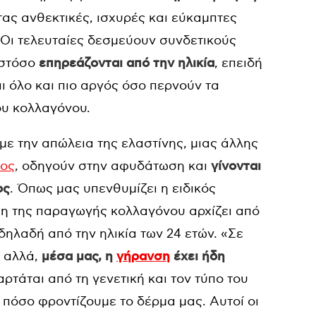
τας ανθεκτικές, ισχυρές και εύκαμπτες
. Οι τελευταίες δεσμεύουν συνδετικούς
ωστόσο
επηρεάζονται από την ηλικία
, επειδή
ι όλο και πιο αργός όσο περνούν τα
ου κολλαγόνου.
με την απώλεια της ελαστίνης, μιας άλλης
τος
, οδηγούν στην αφυδάτωση και
γίνονται
ος
. Όπως μας υπενθυμίζει η ειδικός
νση της παραγωγής κολλαγόνου αρχίζει από
ηλαδή από την ηλικία των 24 ετών. «Σε
, αλλά,
μέσα μας, η
γήρανση
έχει ήδη
αρτάται από τη γενετική και τον τύπο του
ο πόσο φροντίζουμε το δέρμα μας. Αυτοί οι