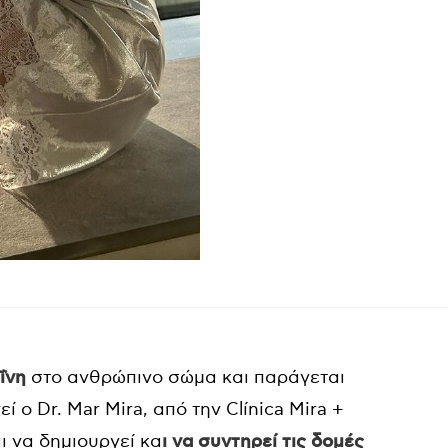
ΐνη
στο ανθρώπινο σώμα και παράγεται
 ο Dr. Mar Mira, από την Clínica Mira +
ι να δημιουργεί κα
ι να συντηρεί τις δομές