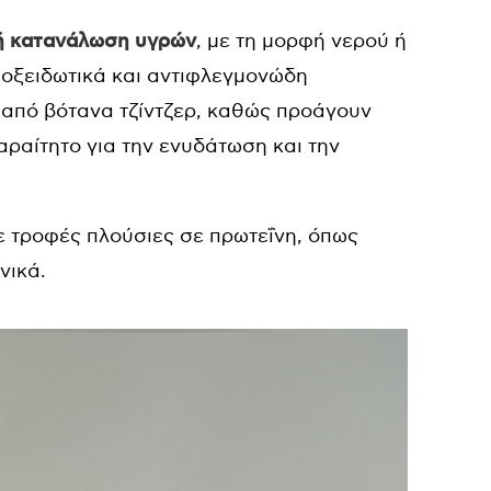
ή κατανάλωση υγρών
, με τη μορφή νερού ή
ιοξειδωτικά και αντιφλεγμονώδη
 από βότανα τζίντζερ, καθώς προάγουν
ραίτητο για την ενυδάτωση και την
ε τροφές πλούσιες σε πρωτεΐνη, όπως
νικά.