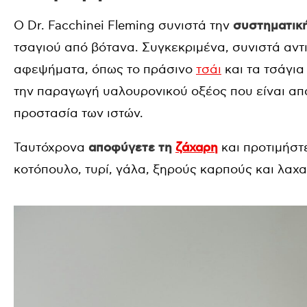
Ο Dr. Facchinei Fleming συνιστά την
συστηματικ
τσαγιού από βότανα. Συγκεκριμένα, συνιστά αντ
αφεψήματα, όπως το πράσινο
τσάι
και τα τσάγια
την παραγωγή υαλουρονικού οξέος που είναι απα
προστασία των ιστών.
Ταυτόχρονα
αποφύγετε τη
ζάχαρη
και προτιμήστ
κοτόπουλο, τυρί, γάλα, ξηρούς καρπούς και λαχα