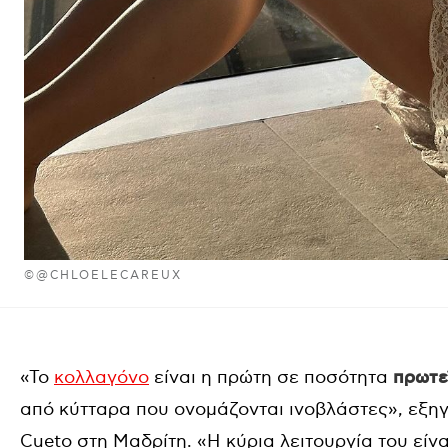
©@CHLOELECAREUX
«Το
κολλαγόνο
είναι η πρώτη σε ποσότητα
πρωτε
από κύτταρα που ονομάζονται ινοβλάστες», εξηγεί
Cueto στη Μαδρίτη. «Η κύρια λειτουργία του είνα