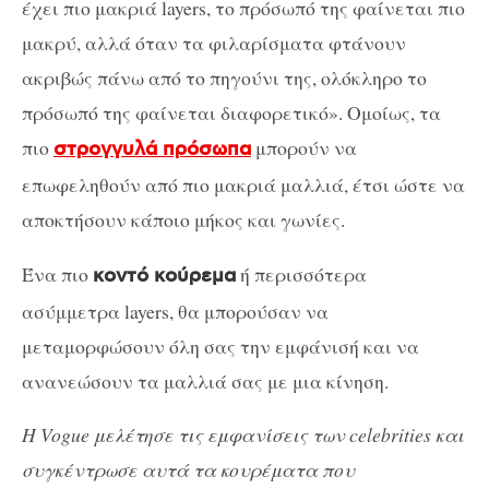
έχει πιο μακριά layers, το πρόσωπό της φαίνεται πιο
μακρύ, αλλά όταν τα φιλαρίσματα φτάνουν
ακριβώς πάνω από το πηγούνι της, ολόκληρο το
πρόσωπό της φαίνεται διαφορετικό». Ομοίως, τα
πιο
μπορούν να
στρογγυλά πρόσωπα
επωφεληθούν από πιο μακριά μαλλιά, έτσι ώστε να
αποκτήσουν κάποιο μήκος και γωνίες.
Ένα πιο
ή περισσότερα
κοντό κούρεμα
ασύμμετρα layers,
θα μπορούσαν να
μεταμορφώσουν όλη σας την εμφάνισή και να
ανανεώσουν τα μαλλιά σας με μια κίνηση.
H Vogue μελέτησε τις εμφανίσεις των
celebrities και
συγκέντρωσε αυτά τα κουρέματα που