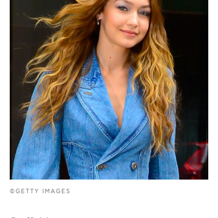
©GETTY IMAGES