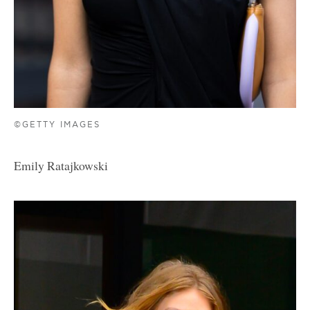
©GETTY IMAGES
Emily Ratajkowski