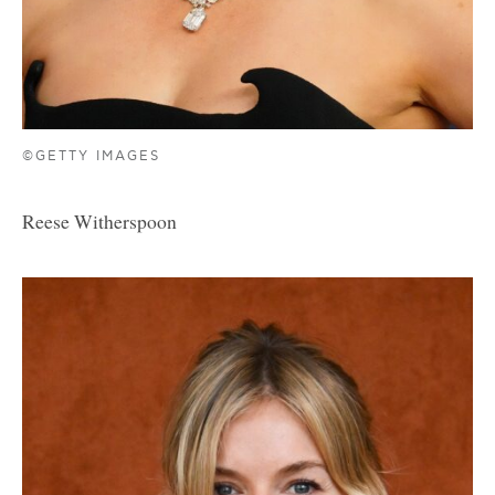
©GETTY IMAGES
Reese Witherspoon