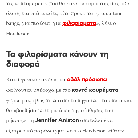
τις λεπτομέρειες που θα κάνει ο κομμωτής σας. «Σε
όλους ταιριάζει κάτι, είτε πρόκειται για
curtain
bangs,
για πιο ίσια, για
», λέει ο
φιλαρίσματα
Hersheson
.
Τα φιλαρίσματα κάνουν τη
διαφορά
Κατά γενικό κανόνα, τα
οβάλ πρόσωπα
φαίνονται υπέροχα με πιο
κοντά κουρέματα
γύρω ή ακριβώς πάνω από το πηγούνι, τα οποία και
θα «βοηθήσουν στη μείωση της αίσθησης του
μήκους» – η
αποτελεί ένα
Jennifer Aniston
εξαιρετικό παράδειγμα, λέει ο Hersheson. «Όταν