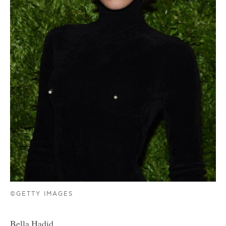
©GETTY IMAGES
Bella Hadid