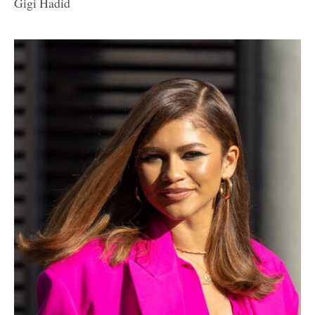
Gigi Hadid