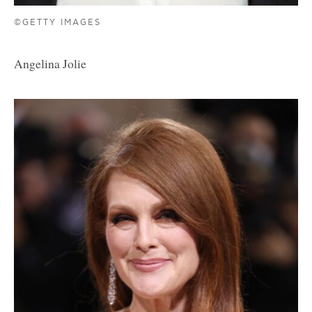
©GETTY IMAGES
Angelina Jolie