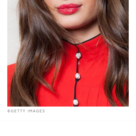
©GETTY IMAGES