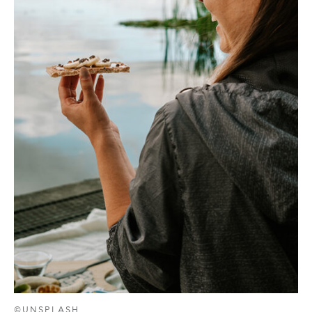
©UNSPLASH