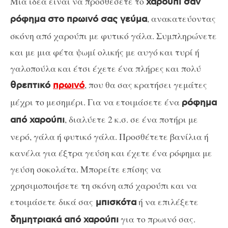
Μια ιδέα είναι να προσθέσετε το
χαρούπι σαν
, ανακατεύοντας
ρόφημα στο πρωινό σας γεύμα
σκόνη από χαρούπι με φυτικό γάλα. Συμπληρώνετε
και με μια φέτα ψωμί ολικής με αυγό και τυρί ή
γαλοπούλα και έτσι έχετε ένα πλήρες και πολύ
, που θα σας κρατήσει γεμάτες
θρεπτικό
πρωινό
μέχρι το μεσημέρι. Για να ετοιμάσετε ένα
ρόφημα
, διαλύετε 2 κ.σ. σε ένα ποτήρι με
από χαρούπι
νερό, γάλα ή φυτικό γάλα. Προσθέτετε βανίλια ή
κανέλα για έξτρα γεύση και έχετε ένα ρόφημα με
γεύση σοκολάτα. Μπορείτε επίσης να
χρησιμοποιήσετε τη σκόνη από χαρούπι και να
ετοιμάσετε δικά σας
ή να επιλέξετε
μπισκότα
για το πρωινό σας.
δημητριακά από χαρούπι