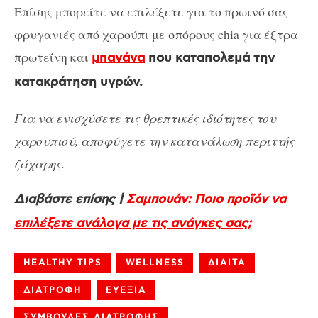
Επίσης μπορείτε να επιλέξετε για το πρωινό σας
φρυγανιές από χαρούπι με σπόρους chia για έξτρα
πρωτεΐνη και
μπανάνα
που καταπολεμά την
κατακράτηση υγρών.
Για να ενισχύσετε τις θρεπτικές ιδιότητες του
χαρουπιού, αποφύγετε την κατανάλωση περιττής
ζάχαρης.
Διαβάστε επίσης |
Σαμπουάν: Ποιο προϊόν να
επιλέξετε ανάλογα με τις ανάγκες σας;
HEALTHY TIPS
WELLNESS
ΔΙΑΙΤΑ
ΔΙΑΤΡΟΦΗ
ΕΥΕΞΙΑ
ΣΥΜΒΟΥΛΕΣ ΔΙΑΤΡΟΦΗΣ