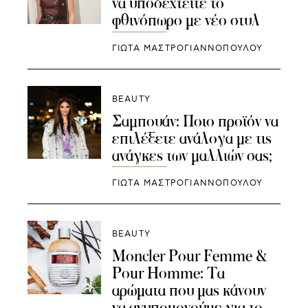
να υποδεχτείτε το
φθινόπωρο με νέο στυλ
ΓΙΩΤΑ ΜΑΣΤΡΟΓΙΑΝΝΟΠΟΥΛΟΥ
BEAUTY
Σαμπουάν: Ποιο προϊόν να
επιλέξετε ανάλογα με τις
ανάγκες των μαλλιών σας;
ΓΙΩΤΑ ΜΑΣΤΡΟΓΙΑΝΝΟΠΟΥΛΟΥ
BEAUTY
Moncler Pour Femme &
Pour Homme: Τα
αρώματα που μας κάνουν
να ανυπομονούμε για το