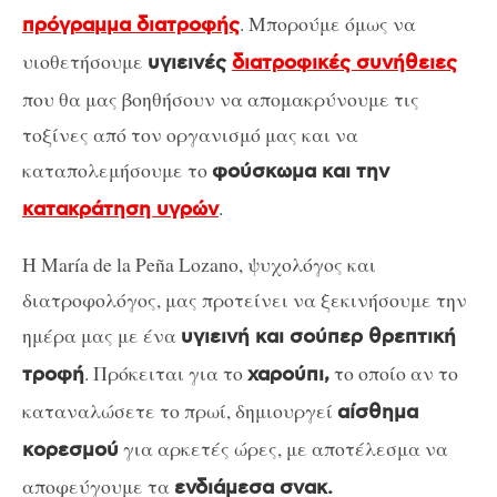
. Μπορούμε όμως να
πρόγραμμα διατροφής
υιοθετήσουμε
υγιεινές
διατροφικές συνήθειες
που θα μας βοηθήσουν να απομακρύνουμε τις
τοξίνες από τον οργανισμό μας και να
καταπολεμήσουμε το
φούσκωμα και την
.
κατακράτηση υγρών
Η María de la Peña Lozano, ψυχολόγος και
διατροφολόγος, μας προτείνει να ξεκινήσουμε την
ημέρα μας με ένα
υγιεινή και σούπερ θρεπτική
. Πρόκειται για το
το οποίο αν το
τροφή
χαρούπι,
καταναλώσετε το πρωί, δημιουργεί
αίσθημα
για αρκετές ώρες, με αποτέλεσμα να
κορεσμού
αποφεύγουμε τα
ενδιάμεσα σνακ.