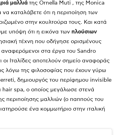
ριά μαλλιά
της Ornella Muti , της Monica
για να καταλάβετε ότι η περιποίηση των
 ριζωμένο στην κουλτούρα τους. Και κατά
υμε υπόψη ότι η εικόνα των
πλούσιων
ησιακή τέχνη που οδήγησε ορισμένους
, αναφερόμενοι στα έργα του Sandro
ότι οι Ιταλίδες αποτελούν σημείο αναφοράς
ώς λόγω της φιλοσοφίας που έχουν γύρω
erreti, δημιουργός του περίφημου invisible
ι hair spa, ο οποίος μεγάλωσε στενά
ης περιποίησης μαλλιών (ο παππούς του
 διατηρούσε ένα κομμωτήριο στην ιταλική