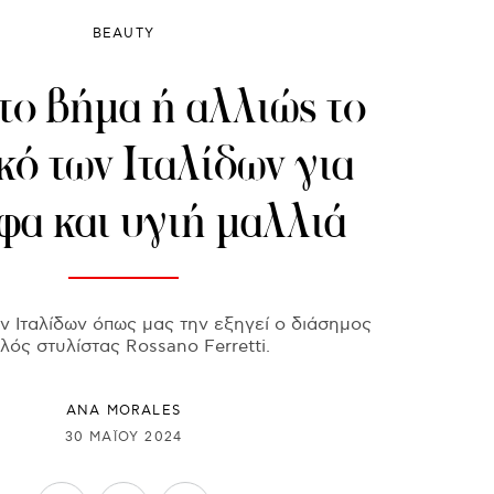
BEAUTY
το βήμα ή αλλιώς το
κό των Ιταλίδων για
φα και υγιή μαλλιά
ν Ιταλίδων όπως μας την εξηγεί ο διάσημος
αλός στυλίστας Rossano Ferretti.
ANA MORALES
30 ΜΑΪ́ΟΥ 2024