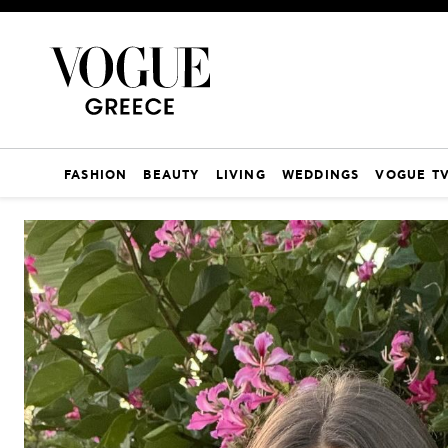
FASHION
BEAUTY
LIVING
WEDDINGS
VOGUE T