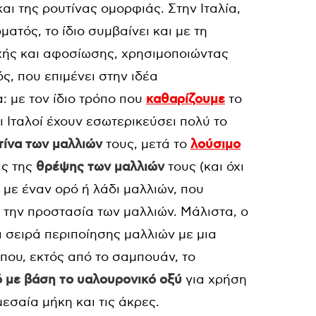
αι της ρουτίνας ομορφιάς. Στην Ιταλία,
ατός, το ίδιο συμβαίνει και με τη
οχής και αφοσίωσης, χρησιμοποιώντας
ός, που επιμένει στην ιδέα
: με τον ίδιο τρόπο που
καθαρίζουμε
το
 Ιταλοί έχουν εσωτερικεύσει πολύ το
τίνα των μαλλιών
τους, μετά το
λούσιμο
ας της
θρέψης των μαλλιών
τους (και όχι
, με έναν ορό ή λάδι μαλλιών, που
 την προστασία των μαλλιών. Μάλιστα, o
ια σειρά περιποίησης μαλλιών με μια
ου, εκτός από το σαμπουάν, το
 με βάση το υαλουρονικό οξύ
για χρήση
εσαία μήκη και τις άκρες.