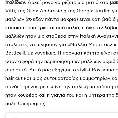
Ιταλίδων
. Αρκεί μόνο να ρίξετε μια ματιά στα
μακ
Vitti, της Gilda Ambrosio ή της Giorgia Tordini 
μαλλιών (σχεδόν πάντα μακριά) είναι κάτι βαθιά
κάποιο τρόπο έρχεται από παλιά, ειδικά αν λάβο
μαλλιών
ήταν μια σταθερά στην Ιταλική Αναγενν
στυλίστες να μιλήσουν για «Μαλλιά Μποτιτσέλι»
Botticelli. με γυναίκες. Η πραγματικότητα είναι 
όσον αφορά την περιποίηση των μαλλιών, ακριβ
από αυτό. Αυτό μας εξήγησε ο stylist Rossanno F
hair cut και μιας αυτοκρατορίας κομμωτηρίων κα
συνδεδεμένος με εκείνη την ιταλική παράδοση τ
ήταν κουρέας και η γιαγιά του και η μητέρα της
πόλη Campegine).