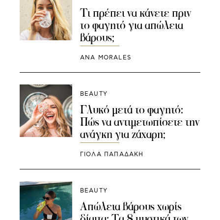
Τι πρέπει να κάνετε πριν
το φαγητό για απώλεια
βάρους;
ANA MORALES
BEAUTY
Γλυκό μετά το φαγητό:
Πώς να αντιμετωπίσετε την
ανάγκη για ζάχαρη;
ΓΙΌΛΑ ΠΑΠΑΔΆΚΗ
BEAUTY
Απώλεια βάρους χωρίς
δίαιτα: Τα 8 μυστικά των