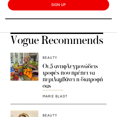
SIGN UP
Vogue Recommends
BEAUTY
Οι 5 αντιφλεγμονώδεις
τροφές που πρέπει να
περιλαμβάνει η διατροφή
σας
MARIE BLADT
BEAUTY