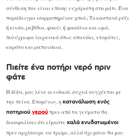
σύνθεση που είναι επίσης ευχάριστη στο μάτι. Ένα
παράδειγμα ισορροπημένου μπολ; Το καστανό ρύζι
ή κινόα, ρεβίθια, φακές ή φασόλια και ωμά,
πολύχρωμα λαχανικά όπως σπανάκι, ντομάτες,
καρότα και ραπανάκια.
Πιείτε ένα ποτήρι νερό πριν
φάτε
Η δίψα, μας λένε οι ειδικοί, συχνά συγχέεται με
την πείνα. Επομένως, η
κατανάλωση ενός
πριν από τα γεύματα θα
ποτηριού
νερού
διασφαλίσει ότι είμαστε
καλά ενυδατωμένοι
πριν αρχίσουμε να τρώμε, αλλά όχι μόνο: θα μας