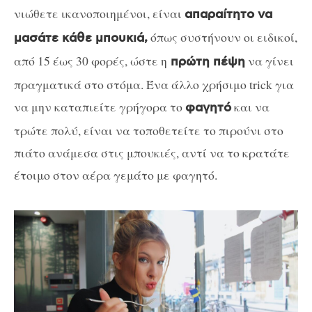
νιώθετε ικανοποιημένοι, είναι
απαραίτητο να
όπως συστήνουν οι ειδικοί,
μασάτε κάθε μπουκιά,
από 15 έως 30 φορές, ώστε η
να γίνει
πρώτη πέψη
πραγματικά στο στόμα. Ένα άλλο χρήσιμο trick για
να μην καταπιείτε γρήγορα το
και να
φαγητό
τρώτε πολύ, είναι να τοποθετείτε το πιρούνι στο
πιάτο ανάμεσα στις μπουκιές, αντί να το κρατάτε
έτοιμο στον αέρα γεμάτο με φαγητό.