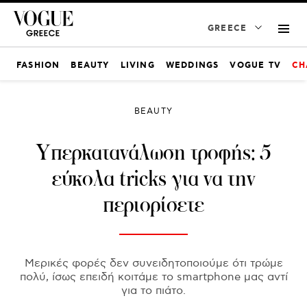
GREECE
FASHION
BEAUTY
LIVING
WEDDINGS
VOGUE TV
CH
BEAUTY
Yπερκατανάλωση τροφής: 5
εύκολα tricks για να την
περιορίσετε
Μερικές φορές δεν συνειδητοποιούμε ότι τρώμε
πολύ, ίσως επειδή κοιτάμε το smartphone μας αντί
για το πιάτο.