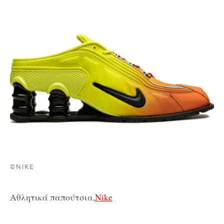
©NIKE
Αθλητικά παπούτσια,
Nike