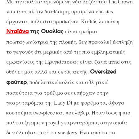
Με την πολυαναμενόμενη νέα σεζόν του The Crown
να είναι πλέον διαθέσιμη, ορισμένα classics
έρχονται πάλι στο προσκήνιο. Καθώς λοιπόν η
είναι η κύρια
Νταϊάνα
της Ουαλίας
πρωταγωνίστρια της πλοκής, δεν προκαλεί έκπληξη
το γεγονός ότι μερικές από τις πιο εμβληματικές
εμφανίσεις της Πριγκίπισσας είναι ξανά trend στις
οθόνες μας αλλά και εκτός αυτής.
Oversized
, ποδηλατικά κολάν και αθλητικά
φούτερ
παπούτσια για τρέξιμο συνυπήρχαν στην
γκαρνταρόμπα της Lady Di με φορέματα, άψογα
κοστούμια two-piece και πουλόβερ. Ήταν ίσως η πιο
πολυσυζητημένη royal γκαρνταρόμπα, στην οποία
δεν έλειψαν ποτέ τα sneakers. Ένα από τα πιο