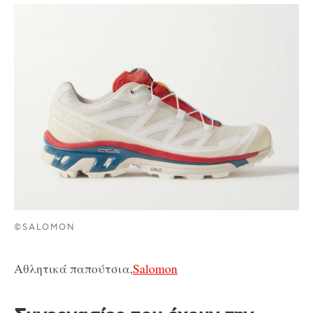
©SALOMON
Αθλητικά παπούτσια,
Salomon