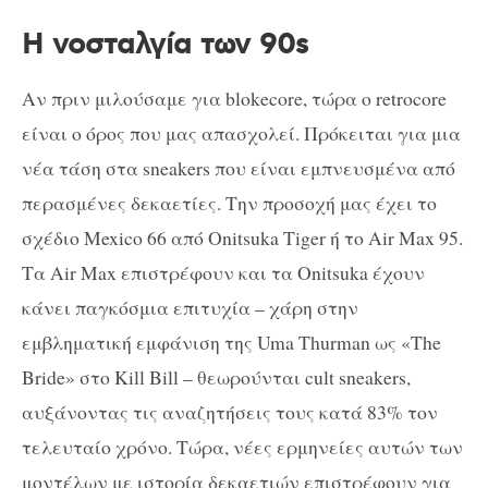
H νοσταλγία των 90s
Αν πριν μιλούσαμε για blokecore, τώρα ο retrocore
είναι ο όρος που μας απασχολεί. Πρόκειται για μια
νέα τάση στα sneakers που είναι εμπνευσμένα από
περασμένες δεκαετίες. Την προσοχή μας έχει το
σχέδιο Mexico 66 από Onitsuka Tiger ή το Air Max 95.
Τα Air Max επιστρέφουν και τα Onitsuka έχουν
κάνει παγκόσμια επιτυχία – χάρη στην
εμβληματική εμφάνιση της Uma Thurman ως «The
Bride» στο Kill Bill – θεωρούνται cult sneakers,
αυξάνοντας τις αναζητήσεις τους κατά 83% τον
τελευταίο χρόνο. Τώρα, νέες ερμηνείες αυτών των
μοντέλων με ιστορία δεκαετιών επιστρέφουν για