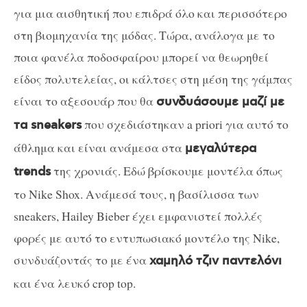
για μια αισθητική που επιδρά όλο και περισσότερο
στη βιομηχανία της μόδας. Τώρα, ανάλογα με το
ποια φανέλα ποδοσφαίρου μπορεί να θεωρηθεί
είδος πολυτελείας, οι κάλτσες στη μέση της γάμπας
είναι το αξεσουάρ που θα
συνδυάσουμε μαζί με
που σχεδιάστηκαν a priori για αυτό το
τα sneakers
άθλημα και είναι ανάμεσα στα
μεγαλύτερα
της χρονιάς. Εδώ βρίσκουμε μοντέλα όπως
trends
το Nike Shox. Ανάμεσά τους, η βασίλισσα των
sneakers, Hailey Bieber έχει εμφανιστεί πολλές
φορές με αυτό το εντυπωσιακό μοντέλο της Nike,
συνδυάζοντάς το με ένα
χαμηλό τζιν παντελόνι
και ένα λευκό crop top.