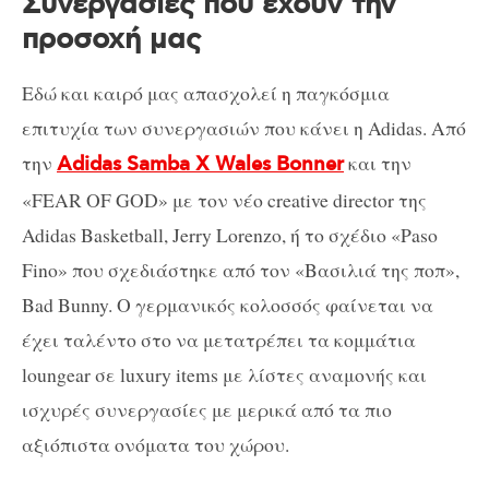
Συνεργασίες που έχουν την
προσοχή μας
Εδώ και καιρό μας απασχολεί η παγκόσμια
επιτυχία των συνεργασιών που κάνει η Adidas. Από
την
και την
Adidas Samba X Wales Bonner
«FEAR OF GOD» με τον νέο creative director της
Adidas Basketball, Jerry Lorenzo, ή το σχέδιο «Paso
Fino» που σχεδιάστηκε από τον «Βασιλιά της ποπ»,
Bad Bunny. Ο γερμανικός κολοσσός φαίνεται να
έχει ταλέντο στο να μετατρέπει τα κομμάτια
loungear σε luxury items με λίστες αναμονής και
ισχυρές συνεργασίες με μερικά από τα πιο
αξιόπιστα ονόματα του χώρου.