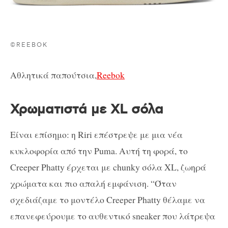
©REEBOK
Αθλητικά παπούτσια,
Reebok
Χρωματιστά με XL σόλα
Είναι επίσημο: η Riri επέστρεψε με μια νέα
κυκλοφορία από την Puma. Αυτή τη φορά, το
Creeper Phatty έρχεται με chunky σόλα XL, ζωηρά
χρώματα και πιο απαλή εμφάνιση. “Όταν
σχεδιάζαμε το μοντέλο Creeper Phatty θέλαμε να
επανεφεύρουμε το αυθεντικό sneaker που λάτρεψα