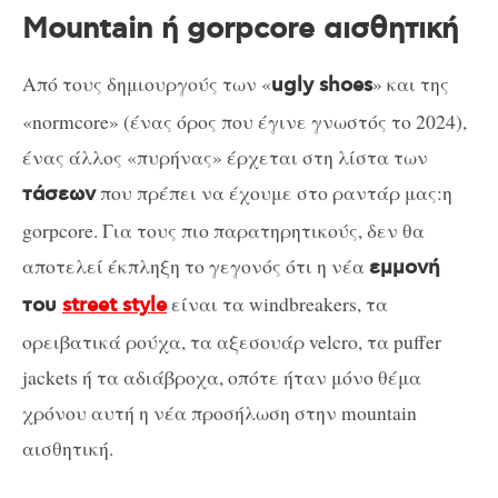
Mountain ή gorpcore αισθητική
Από τους δημιουργούς των «
» και της
ugly shoes
«normcore» (ένας όρος που έγινε γνωστός το 2024),
ένας άλλος «πυρήνας» έρχεται στη λίστα των
που πρέπει να έχουμε στο ραντάρ μας:η
τάσεων
gorpcore. Για τους πιο παρατηρητικούς, δεν θα
αποτελεί έκπληξη το γεγονός ότι η νέα
εμμονή
είναι τα windbreakers, τα
του
street style
ορειβατικά ρούχα, τα αξεσουάρ velcro, τα puffer
jackets ή τα αδιάβροχα, οπότε ήταν μόνο θέμα
χρόνου αυτή η νέα προσήλωση στην mountain
αισθητική.