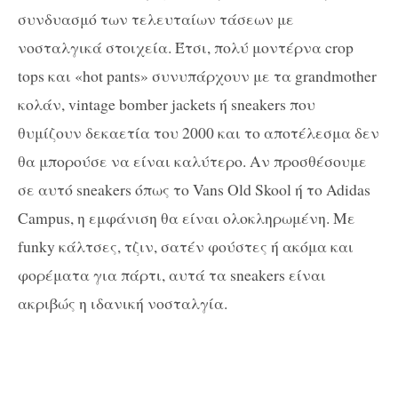
συνδυασμό των τελευταίων τάσεων με
νοσταλγικά στοιχεία. Έτσι, πολύ μοντέρνα crop
tops και «hot pants» συνυπάρχουν με τα grandmother
κολάν, vintage bomber jackets ή sneakers που
θυμίζουν δεκαετία του 2000 και το αποτέλεσμα δεν
θα μπορούσε να είναι καλύτερο. Αν προσθέσουμε
σε αυτό sneakers όπως το Vans Old Skool ή το Adidas
Campus, η εμφάνιση θα είναι ολοκληρωμένη. Με
funky κάλτσες, τζιν, σατέν φούστες ή ακόμα και
φορέματα για πάρτι, αυτά τα sneakers είναι
ακριβώς η ιδανική νοσταλγία.