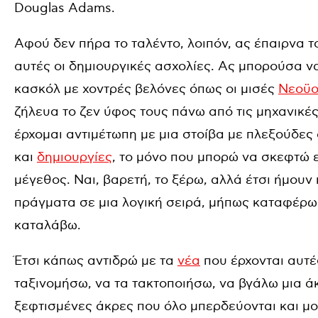
Douglas Adams.
Αφού δεν πήρα το ταλέντο, λοιπόν, ας έπαιρνα 
αυτές οι δημιουργικές ασχολίες. Ας μπορούσα να
κασκόλ με χοντρές βελόνες όπως οι μισές
Νεοϋο
ζήλευα το ζεν ύφος τους πάνω από τις μηχανικές
έρχομαι αντιμέτωπη με μια στοίβα με πλεξούδες
και
δημιουργίες
, το μόνο που μπορώ να σκεφτώ 
μέγεθος. Ναι, βαρετή, το ξέρω, αλλά έτσι ήμου
πράγματα σε μια λογική σειρά, μήπως καταφέρω 
καταλάβω.
Έτσι κάπως αντιδρώ με τα
νέα
που έρχονται αυτέ
ταξινομήσω, να τα τακτοποιήσω, να βγάλω μια ά
ξεφτισμένες άκρες που όλο μπερδεύονται και μο