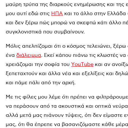
μαύρη τρύπα της διαρκούς ενημέρωσης και της ε
μου αυτί εδώ στις
ΗΠΑ
και το άλλο στην Ελλάδα (
και δεν ξέρω πώς μπορώ να σκεφτώ κάτι άλλο πέ
συγκλονιστικά που συμβαίνουν.
Μόλις απελπίζομαι ότι ο κόσμος τελειώνει, ξέρω 
ένα
διάλειμμα
. Εκεί κάπου πιάνω τις κλωστές να
χρειάζομαι την σοφία του
ΥouΤube
και αν ανοίξω
ξεπεταχτούν και άλλα νέα και εξελίξεις και δηλ
και πάμε πάλι από την αρχή.
Με τις φίλες μου λέμε ότι πρέπει να φιλτράρου
να περάσουν από τα ακουστικά και οπτικά νεύρα 
αλλά μετά μας πιάνουν τύψεις, ότι δεν είμαστε ε
μας, ότι θα έπρεπε να βασανιζόμαστε κάθε μέρα μ