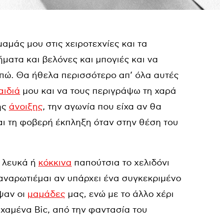
μαμάς μου στις χειροτεχνίες και τα
ματα και βελόνες και μπογιές και να
πώ. Θα ήθελα περισσότερο απ’ όλα αυτές
αιδιά
μου και να τους περιγράψω τη χαρά
ης
άνοιξης
, την αγωνία που είχα αν θα
και τη φοβερή έκπληξη όταν στην θέση του
α λευκά ή
κόκκινα
παπούτσια το χελιδόνι
αναρωτιέμαι αν υπάρχει ένα συγκεκριμένο
ψαν οι
μαμάδες
μας, ενώ με το άλλο χέρι
 χαμένα Bic, από την φαντασία του