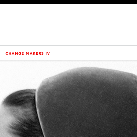
V
CHANGE MAKERS IV