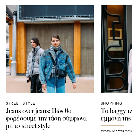
STREET STYLE
SHOPPING
Jeans over jeans: Πώς θα
Τα baggy τζ
φορέσουμε την τάση σύμφωνα
εμμονή της
με το street style
ΓΙΩΤΑ ΜΑΣΤΡΟΓ