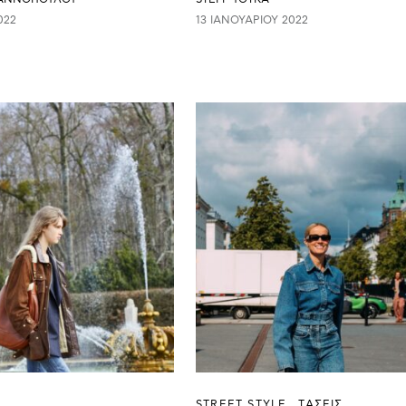
022
13 ΙΑΝΟΥΑΡΊΟΥ 2022
STREET STYLE
ΤΑΣΕΙΣ