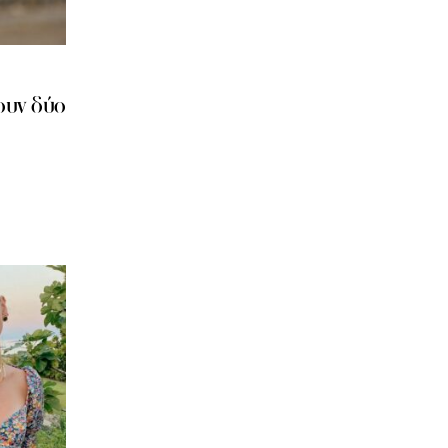
χουν δύο