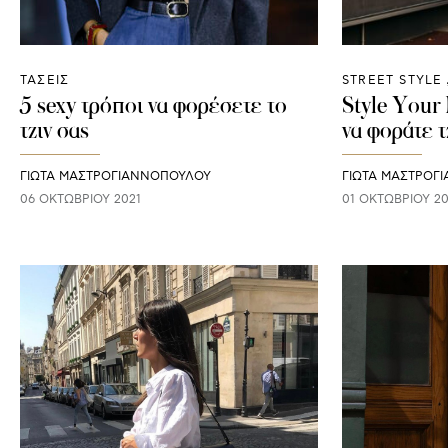
ΤΑΣΕΙΣ
STREET STYLE
5 sexy τρόποι να φορέσετε το
Style Your 
τζιν σας
να φοράτε τ
ΓΙΩΤΑ ΜΑΣΤΡΟΓΙΑΝΝΟΠΟΥΛΟΥ
ΓΙΩΤΑ ΜΑΣΤΡΟΓ
06 ΟΚΤΩΒΡΊΟΥ 2021
01 ΟΚΤΩΒΡΊΟΥ 20