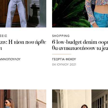
ΣΕΙΣ
SHOPPING
τζιν: Η τάση που ήρθε
6 low-budget denim σορ
ι
θα αντικαταστήσουν τα je
ΙΑΝΝΟΠΟΥΛΟΥ
ΓΕΩΡΓΙΑ ΦΕΚΟΥ
04 ΙΟΥΝΊΟΥ 2021