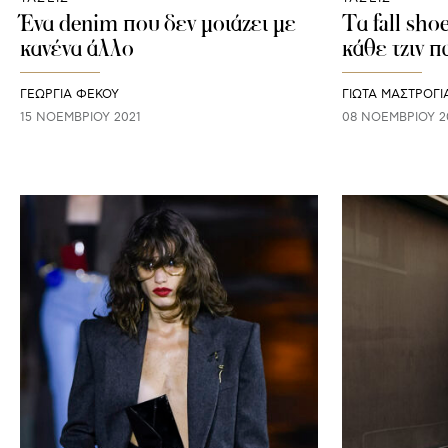
Ένα denim που δεν μοιάζει με
Τα fall sho
κανένα άλλο
κάθε τζιν π
ΓΕΩΡΓΙΑ ΦΕΚΟΥ
ΓΙΩΤΑ ΜΑΣΤΡΟΓ
15 ΝΟΕΜΒΡΊΟΥ 2021
08 ΝΟΕΜΒΡΊΟΥ 2