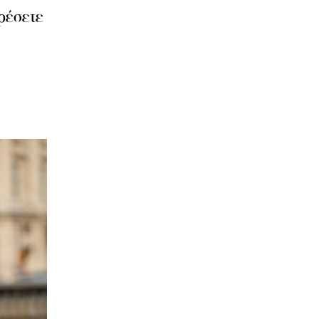
ορέσετε