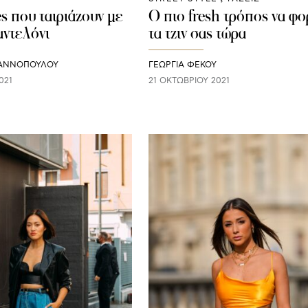
es που ταιριάζουν με
Ο πιο fresh τρόπος να φ
αντελόνι
τα τζιν σας τώρα
ΙΑΝΝΟΠΟΥΛΟΥ
ΓΕΩΡΓΙΑ ΦΕΚΟΥ
021
21 ΟΚΤΩΒΡΊΟΥ 2021