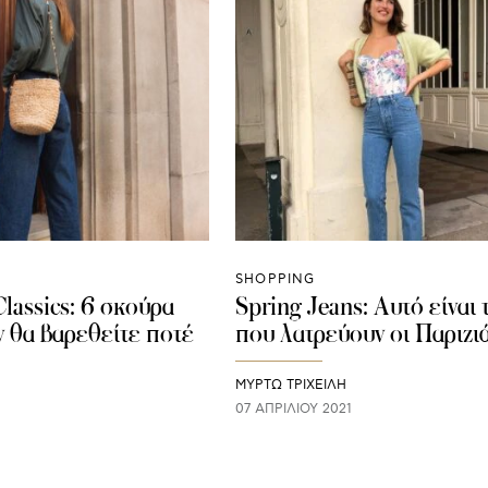
SHOPPING
lassics: 6 σκούρα
Spring Jeans: Aυτό είναι τ
ν θα βαρεθείτε ποτέ
που λατρεύουν οι Παριζι
ΜΥΡΤΩ ΤΡΙΧΕΙΛΗ
07 ΑΠΡΙΛΊΟΥ 2021