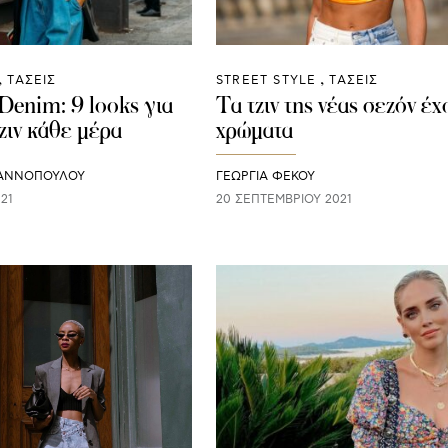
ΤΑΣΕΙΣ
STREET STYLE
ΤΑΣΕΙΣ
Denim: 9 looks για
Τα τζιν της νέας σεζόν έ
ζιν κάθε μέρα
χρώματα
ΙΑΝΝΟΠΟΥΛΟΥ
ΓΕΩΡΓΙΑ ΦΕΚΟΥ
21
20 ΣΕΠΤΕΜΒΡΊΟΥ 2021