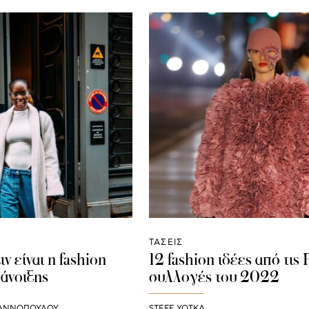
ΤΑΣΕΙΣ
ιν είναι η fashion
12 fashion ιδέες από τις 
 άνοιξης
συλλογές του 2022
ΙΑΝΝΟΠΟΥΛΟΥ
STEFF YOTKA