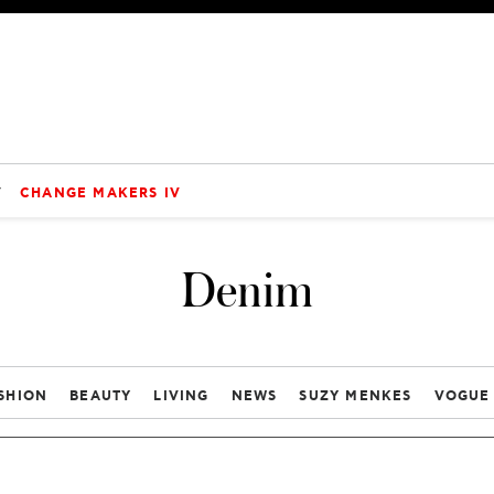
V
CHANGE MAKERS IV
Denim
SHION
BEAUTY
LIVING
NEWS
SUZY MENKES
VOGUE