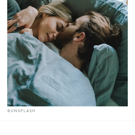
©UNSPLASH