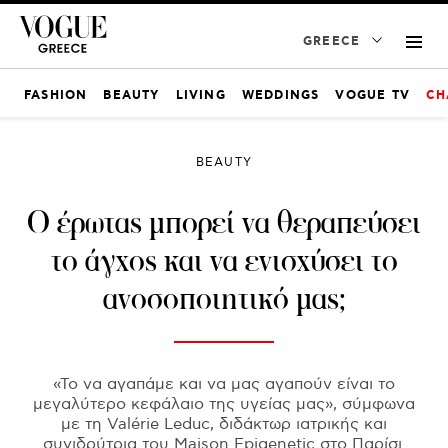
GREECE
FASHION
BEAUTY
LIVING
WEDDINGS
VOGUE TV
CH
BEAUTY
Ο έρωτας μπορεί να θεραπεύσει
το άγχος και να ενισχύσει το
ανοσοποιητικό μας;
«Το να αγαπάμε και να μας αγαπούν είναι το
μεγαλύτερο κεφάλαιο της υγείας μας», σύμφωνα
με τη Valérie Leduc, διδάκτωρ ιατρικής και
συνιδρύτρια του Maison Epigenetic στο Παρίσι.