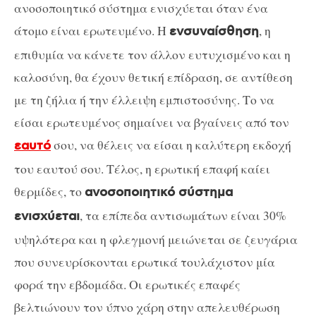
ανοσοποιητικό σύστημα ενισχύεται όταν ένα
άτομο είναι ερωτευμένο. Η
, η
ενσυναίσθηση
επιθυμία να κάνετε τον άλλον ευτυχισμένο και η
καλοσύνη, θα έχουν θετική επίδραση, σε αντίθεση
με τη ζήλια ή την έλλειψη εμπιστοσύνης. Το να
είσαι ερωτευμένος σημαίνει να βγαίνεις από τον
σου, να θέλεις να είσαι η καλύτερη εκδοχή
εαυτό
του εαυτού σου. Τέλος, η ερωτική επαφή καίει
θερμίδες, το
ανοσοποιητικό σύστημα
, τα επίπεδα αντισωμάτων είναι 30%
ενισχύεται
υψηλότερα και η φλεγμονή μειώνεται σε ζευγάρια
που συνευρίσκονται ερωτικά τουλάχιστον μία
φορά την εβδομάδα. Οι ερωτικές επαφές
βελτιώνουν τον ύπνο χάρη στην απελευθέρωση