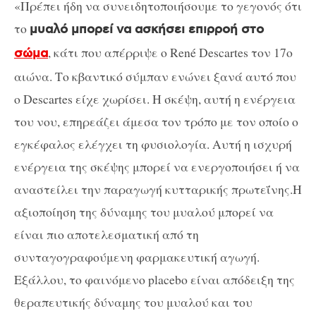
«Πρέπει ήδη να συνειδητοποιήσουμε το γεγονός ότι
το
μυαλό μπορεί να ασκήσει επιρροή στο
, κάτι που απέρριψε ο René Descartes τον 17ο
σώμα
αιώνα. Το κβαντικό σύμπαν ενώνει ξανά αυτό που
ο Descartes είχε χωρίσει. Η σκέψη, αυτή η ενέργεια
του νου, επηρεάζει άμεσα τον τρόπο με τον οποίο ο
εγκέφαλος ελέγχει τη φυσιολογία. Αυτή η ισχυρή
ενέργεια της σκέψης μπορεί να ενεργοποιήσει ή να
αναστείλει την παραγωγή κυτταρικής πρωτεΐνης.Η
αξιοποίηση της δύναμης του μυαλού μπορεί να
είναι πιο αποτελεσματική από τη
συνταγογραφούμενη φαρμακευτική αγωγή.
Εξάλλου, το φαινόμενο placebo είναι απόδειξη της
θεραπευτικής δύναμης του μυαλού και του