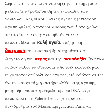
Σύμφωνα με την επιγενετική (την επιστήμη που
μελετά την τροποποίηση της έκφρασης των
γονιδίων μας), οι κοινωνικές σχέσεις (επίδραση,
αγάπη, φιλία) αποτελούν μέρος των 5 στοιχείων
που πρέπει να ενεργοποιηθούν για να
απολαμβάνουμε
μαζί με τη
καλή υγεία,
, τη σωματική δραστηριότητα, τη
διατροφή
διαχείριση του
και την
. Θα ήταν
στρες
αισιοδοξία
λοιπόν λάθος να στερούμε από τους εαυτούς μας
ευχάριστες ανθρώπινες επαφές, ειδικά όταν αυτές
έχουν στοργικό χαρακτήρα.«Μέσω της αγάπης,
μπορούμε να μεταμορφώσουμε το DNA μας»,
αποκαλύπτει η Valérie Leduc, γιατρός και
συνιδρύτρια του Maison Epigeneticin Paris. «Η