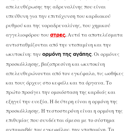
απελευθέρωσης της αδρεναλίνης που είναι
υπεύθυνη για την επιτάχυνση του καρδιακού
ρυθμού και της νοραδρεναλίνης, του χημικού
αγγελιοφόρου του
Αυτά τα αποτελέσματα
στρες
.
αντισταθμίζονται από την ντοπαμίνη και την
ωκυτοκίνη: την
. Οι ορμόνες
ορμόνη της αγάπης
προσκόλλησης, βαζοπρεσίνη και ωκυτοκίνη
απελευθερώνονται από τον εγκέφαλο, τις ωοθήκες
και τους όρχεις στο κεφάλι και τα όργανα. Το
πρώτο προάγει την ομοιόσταση της καρδιάς και
εξηγεί την ευεξία. Η δεύτερη είναι η ορμόνη της
προσκόλλησης. Η τεστοστερόνη είναι η ορμόνη της
επιθυμίας που συνδέεται άμεσα με το σύστημα
ανταμοιβής του εγκεφάλου, την ντοπαμίνη. Τα