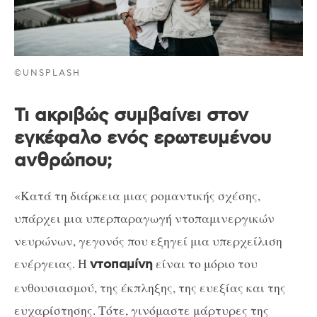
©UNSPLASH
Τι ακριβώς συμβαίνει στον
εγκέφαλο ενός ερωτευμένου
ανθρώπου;
«Κατά τη διάρκεια μιας ρομαντικής σχέσης,
υπάρχει μια υπερπαραγωγή ντοπαμινεργικών
νευρώνων, γεγονός που εξηγεί μια υπερχείλιση
ενέργειας. Η
είναι το μόριο του
ντοπαμίνη
ενθουσιασμού, της έκπληξης, της ευεξίας και της
ευχαρίστησης. Τότε, γινόμαστε μάρτυρες της