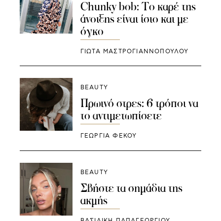
Chunky bob: Το καρέ της
άνοιξης είναι ίσιο και με
όγκο
ΓΙΩΤΑ ΜΑΣΤΡΟΓΙΑΝΝΟΠΟΥΛΟΥ
BEAUTY
Πρωινό στρες: 6 τρόποι να
το αντιμετωπίσετε
ΓΕΩΡΓΙΑ ΦΕΚΟΥ
BEAUTY
Σβήστε τα σημάδια της
ακμής
ΒΑΣΙΛΙΚΗ ΠΑΠΑΓΕΩΡΓΙΟΥ