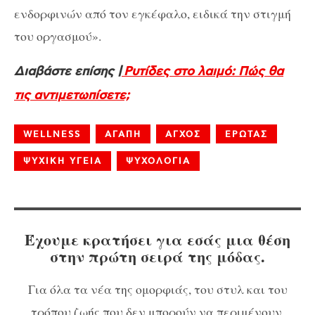
ενδορφινών από τον εγκέφαλο, ειδικά την στιγμή
του οργασμού».
Διαβάστε επίσης |
Ρυτίδες στο λαιμό: Πώς θα
τις αντιμετωπίσετε;
WELLNESS
ΑΓΑΠΗ
ΑΓΧΟΣ
ΕΡΩΤΑΣ
ΨΥΧΙΚΗ ΥΓΕΙΑ
ΨΥΧΟΛΟΓΙΑ
Έχουμε κρατήσει για εσάς μια θέση
στην πρώτη σειρά της μόδας.
Για όλα τα νέα της ομορφιάς, του στυλ και του
τρόπου ζωής που δεν μπορούν να περιμένουν,