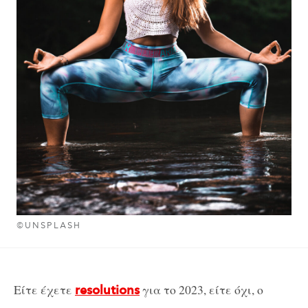
©UNSPLASH
Είτε έχετε
για το 2023, είτε όχι, ο
resolutions