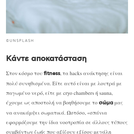
©UNSPLASH
Κάντε αποκατάσταση
Στον κόσμο του
, τα hacks ανάκτησης είναι
fitness
πολύ συνηθισμένα. Είτε αυτό είναι με λουτρά με
παγωμένο νερό, είτε με cryo chambers ή sauna,
έχουμε ως αποστολή να βοηθήσουμε το
μας
σώμα
να ανακάμψει σωματικά. Ωστόσο, «σπάνια
εφαρμόζουμε την ίδια νοοτροπία σε άλλους τύπους
συμβάντων ζωής που αξίζουν εξίσου μεγάλη