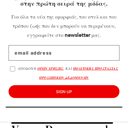
στην πρώτη σειρά της μόδας.
Για όλα τα νέα της ομορφιάς, του στυλ και του
τρόπου ζωής που δεν μπορούν να περιμένουν,
εγγραφείτε στο
μας.
newsletter
ΑΠΟΔΟΧΗ
ΟΡΩΝ ΧΡΗΣΗΣ
, ΚΑΙ
ΠΟΛΙΤΙΚΗΣ ΠΡΟΣΤΑΣΙΑΣ
ΠΡΟΣΩΠΙΚΩΝ ΔΕΔΟΜΕΝΩΝ
SIGN UP