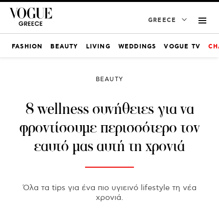
GREECE
FASHION
BEAUTY
LIVING
WEDDINGS
VOGUE TV
CH
BEAUTY
8 wellness συνήθειες για να
φροντίσουμε περισσότερο τον
εαυτό μας αυτή τη χρονιά
Όλα τα tips για ένα πιο υγιεινό lifestyle τη νέα
χρονιά.