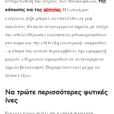
αντιμετώπιση του άγχους, των πονοκεφάλων,
της
Η ζωτική μας
κόπωσης και της
αϋπνίας
.
ενέργεια, ή Qi, μπορεί να επανέλθει σε ροή
ασκώντας πίεση σε συγκεκριμένα σημεία, με στόχο
την απελευθέρωση ενεργητικών μπλοκαρισμάτων
στο σώμα και την επίτευξη εσωτερικής ισορροπίας
– η σπορά του αυτιού περιλαμβάνει την εφαρμογή
μικρών, επίχρυσων σφαιριδίων σε συγκεκριμένα
σημεία βελονισμού. Παραμένουν εκεί μέχρι να
πέσουν έξω».
Να τρώτε περισσότερες φυτικές
ίνες
Έρευνες έχουν δείξει ότι η υψηλή πρόσληψη