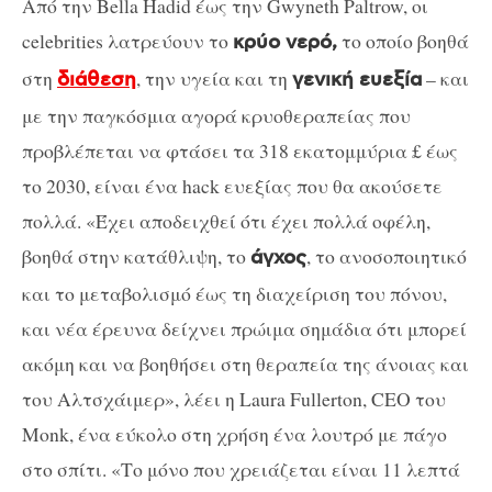
Από την Bella Hadid έως την Gwyneth Paltrow, οι
celebrities λατρεύουν το
το οποίο βοηθά
κρύο νερό,
στη
, την υγεία και τη
– και
διάθεση
γενική ευεξία
με την παγκόσμια αγορά κρυοθεραπείας που
προβλέπεται να φτάσει τα 318 εκατομμύρια £ έως
το 2030, είναι ένα hack ευεξίας που θα ακούσετε
πολλά. «Έχει αποδειχθεί ότι έχει πολλά οφέλη,
βοηθά στην κατάθλιψη, το
, το ανοσοποιητικό
άγχος
και το μεταβολισμό έως τη διαχείριση του πόνου,
και νέα έρευνα δείχνει πρώιμα σημάδια ότι μπορεί
ακόμη και να βοηθήσει στη θεραπεία της άνοιας και
του Αλτσχάιμερ», λέει η Laura Fullerton, CEO του
Monk, ένα εύκολο στη χρήση ένα λουτρό με πάγο
στο σπίτι. «Το μόνο που χρειάζεται είναι 11 λεπτά