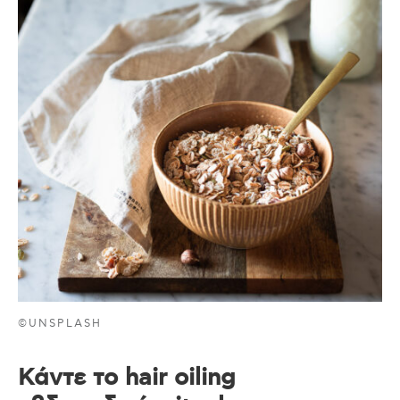
©UNSPLASH
Κάντε το hair oiling