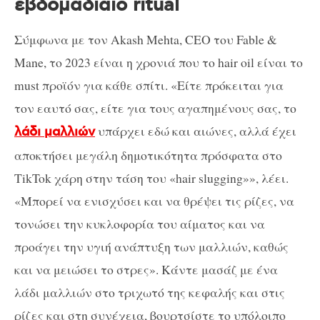
εβδομαδιαίο ritual
Σύμφωνα με τον Akash Mehta, CEO τoυ Fable &
Mane, το 2023 είναι η χρονιά που το hair oil είναι το
must προϊόν για κάθε σπίτι. «Είτε πρόκειται για
τον εαυτό σας, είτε για τους αγαπημένους σας, το
υπάρχει εδώ και αιώνες, αλλά έχει
λάδι μαλλιών
αποκτήσει μεγάλη δημοτικότητα πρόσφατα στο
TikTok χάρη στην τάση του «hair slugging»», λέει.
«Μπορεί να ενισχύσει και να θρέψει τις ρίζες, να
τονώσει την κυκλοφορία του αίματος και να
προάγει την υγιή ανάπτυξη των μαλλιών, καθώς
και να μειώσει το στρες». Κάντε μασάζ με ένα
λάδι μαλλιών στο τριχωτό της κεφαλής και στις
ρίζες και στη συνέχεια, βουρτσίστε το υπόλοιπο