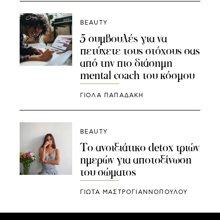
BEAUTY
5 συμβουλές για να
πετύχετε τους στόχους σας
από την πιο διάσημη
mental coach του κόσμου
ΓΙΌΛΑ ΠΑΠΑΔΆΚΗ
BEAUTY
Το ανοιξιάτικο detox τριών
ημερών για αποτοξίνωση
του σώματος
ΓΙΩΤΑ ΜΑΣΤΡΟΓΙΑΝΝΟΠΟΥΛΟΥ