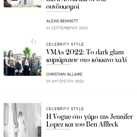
συνδυασμοί
ALEXIS BENNETT
01 ΣΕΠΤΕΜΒΡΊΟΥ 2022
CELEBRITY STYLE
VMAs 2022: Το dark glam
κυριάρχησε στο κόκκινο χαλί
CHRISTIAN ALLAIRE
29 ΑΥΓΟΎΣΤΟΥ 2022
CELEBRITY STYLE
Η Vogue στο γάμο της Jennifer
Lopez και του Ben Affleck