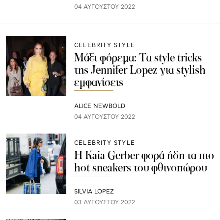
04 ΑΥΓΟΎΣΤΟΥ 2022
CELEBRITY STYLE
Μάξι φόρεμα: Τα style tricks
της Jennifer Lopez για stylish
εμφανίσεις
ALICE NEWBOLD
04 ΑΥΓΟΎΣΤΟΥ 2022
CELEBRITY STYLE
Η Kaia Gerber φορά ήδη τα πιο
hot sneakers του φθινοπώρου
SILVIA LOPEZ
03 ΑΥΓΟΎΣΤΟΥ 2022