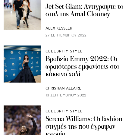
Jet Set Glam: Αντιγράψτε το
στυλ της Amal Clooney
ALEX KESSLER
27 ΣΕΠΤΕΜΒΡΊΟΥ 2022
CELEBRITY STYLE
Βραβεία Emmy 2022: Οι
ωραιότερες εμφανίσεις στο
κόκκινο χαλί
CHRISTIAN ALLAIRE
13 ΣΕΠΤΕΜΒΡΊΟΥ 2022
CELEBRITY STYLE
Serena Williams: Οι fashion
στιγμές της που έγραψαν
ιστορία