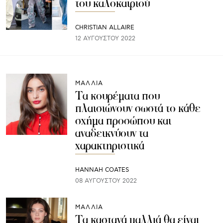
του καλοκαιριού
CHRISTIAN ALLAIRE
12 ΑΥΓΟΎΣΤΟΥ 2022
ΜΑΛΛΙΑ
Τα κουρέματα που
πλαισιώνουν σωστά το κάθε
σχήμα προσώπου και
αναδεικνύουν τα
χαρακτηριστικά
HANNAH COATES
08 ΑΥΓΟΎΣΤΟΥ 2022
ΜΑΛΛΙΑ
Τα καστανά μαλλιά θα είναι