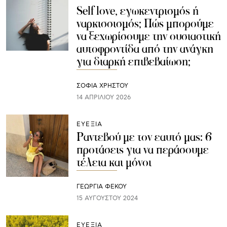
Self love, εγωκεντρισμός ή
ναρκισσισμός; Πώς μπορούμε
να ξεχωρίσουμε την ουσιαστική
αυτοφροντίδα από την ανάγκη
για διαρκή επιβεβαίωση;
ΣΟΦΙΑ ΧΡΗΣΤΟΥ
14 ΑΠΡΙΛΊΟΥ 2026
ΕΥΕΞΙΑ
Ραντεβού με τον εαυτό μας: 6
προτάσεις για να περάσουμε
τέλεια και μόνοι
ΓΕΩΡΓΙΑ ΦΕΚΟΥ
15 ΑΥΓΟΎΣΤΟΥ 2024
ΕΥΕΞΙΑ