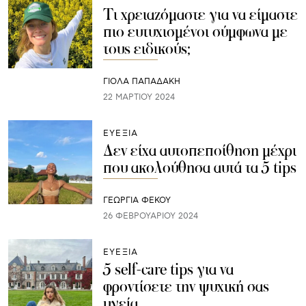
Τι χρειαζόμαστε για να είμαστε
πιο ευτυχισμένοι σύμφωνα με
τους ειδικούς;
ΓΙΌΛΑ ΠΑΠΑΔΆΚΗ
22 ΜΑΡΤΊΟΥ 2024
ΕΥΕΞΙΑ
Δεν είχα αυτοπεποίθηση μέχρι
που ακολούθησα αυτά τα 5 tips
ΓΕΩΡΓΙΑ ΦΕΚΟΥ
26 ΦΕΒΡΟΥΑΡΊΟΥ 2024
ΕΥΕΞΙΑ
5 self-care tips για να
φροντίσετε την ψυχική σας
υγεία