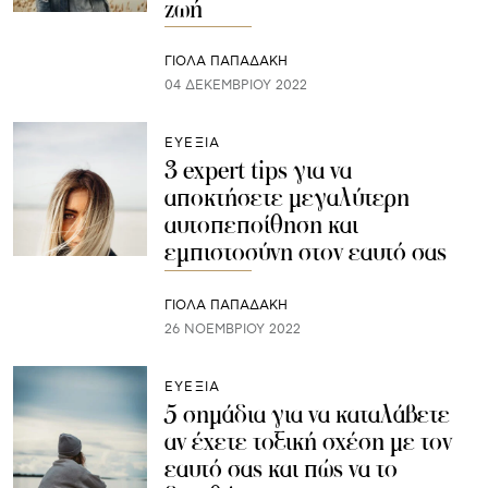
ζωή
ΓΙΌΛΑ ΠΑΠΑΔΆΚΗ
04 ΔΕΚΕΜΒΡΊΟΥ 2022
ΕΥΕΞΙΑ
3 expert tips για να
αποκτήσετε μεγαλύτερη
αυτοπεποίθηση και
εμπιστοσύνη στον εαυτό σας
ΓΙΌΛΑ ΠΑΠΑΔΆΚΗ
26 ΝΟΕΜΒΡΊΟΥ 2022
ΕΥΕΞΙΑ
5 σημάδια για να καταλάβετε
αν έχετε τοξική σχέση με τον
εαυτό σας και πώς να το