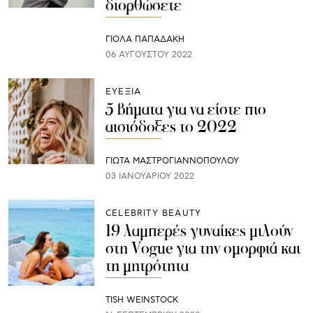
διορθώσετε
ΓΙΌΛΑ ΠΑΠΑΔΆΚΗ
06 ΑΥΓΟΎΣΤΟΥ 2022
ΕΥΕΞΙΑ
5 βήματα για να είστε πιο
αισιόδοξες το 2022
ΓΙΩΤΑ ΜΑΣΤΡΟΓΙΑΝΝΟΠΟΥΛΟΥ
03 ΙΑΝΟΥΑΡΊΟΥ 2022
CELEBRITY BEAUTY
19 λαμπερές γυναίκες μιλούν
στη Vogue για την ομορφιά και
τη μητρότητα
TISH WEINSTOCK