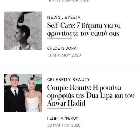
16 ΣΕΠΤΕΜΒΡΊΟΥ 2020
NEWS
ΕΥΕΞΙΑ
Self-Care: 7 βήματα για να
φροντίσετε τον εαυτό σας
CHLOE ISIDORA
13 ΑΠΡΙΛΊΟΥ 2020
CELEBRITY BEAUTY
Couple Beauty: Η ρουτίνα
ομορφιάς της Dua Lipa και του
Anwar Hadid
ΓΕΩΡΓΙΑ ΦΕΚΟΥ
30 ΜΑΡΤΊΟΥ 2020