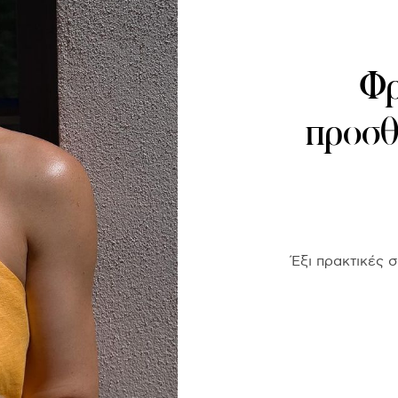
Φρ
προσθ
Έξι πρακτικές 