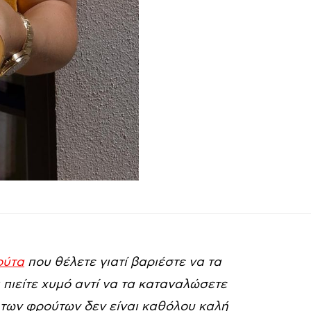
ούτα
που θέλετε γιατί βαριέστε να τα
 πιείτε χυμό αντί να τα καταναλώσετε
” των φρούτων δεν είναι καθόλου καλή