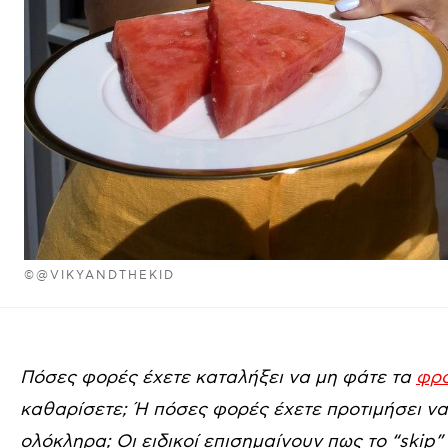
©@VIKYANDTHEKID
Πόσες φορές έχετε καταλήξει να μη φάτε τα
φρ
καθαρίσετε; Ή πόσες φορές έχετε προτιμήσει να
ολόκληρα; Οι ειδικοί επισημαίνουν πως το “skip