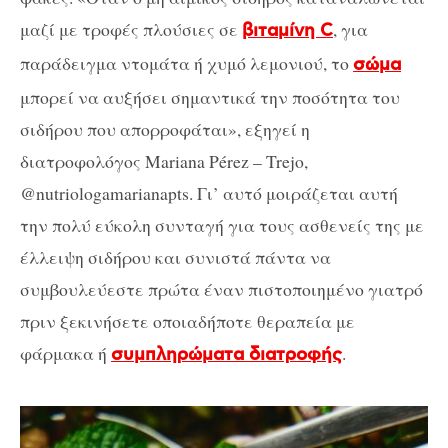
μαζί με τροφές πλούσιες σε
, για
βιταμίνη C
παράδειγμα ντομάτα ή χυμό λεμονιού, το
σώμα
μπορεί να αυξήσει σημαντικά την ποσότητα του
σιδήρου που απορροφάται», εξηγεί η
διατροφολόγος Mariana Pérez – Trejo,
@nutriologamarianapts. Γι’ αυτό μοιράζεται αυτή
την πολύ εύκολη συνταγή για τους ασθενείς της με
έλλειψη σιδήρου και συνιστά πάντα να
συμβουλεύεστε πρώτα έναν πιστοποιημένο γιατρό
πριν ξεκινήσετε οποιαδήποτε θεραπεία με
φάρμακα ή
.
συμπληρώματα διατροφής