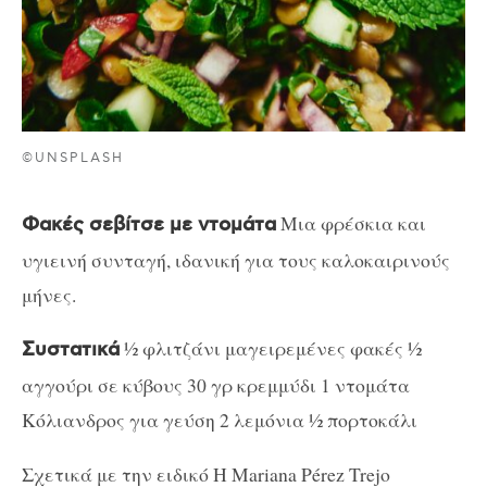
©UNSPLASH
Μια φρέσκια και
Φακές σεβίτσε με ντομάτα
υγιεινή συνταγή, ιδανική για τους καλοκαιρινούς
μήνες.
½ φλιτζάνι μαγειρεμένες φακές ½
Συστατικά
αγγούρι σε κύβους 30 γρ κρεμμύδι 1 ντομάτα
Κόλιανδρος για γεύση 2 λεμόνια ½ πορτοκάλι
Σχετικά με την ειδικό Η Mariana Pérez Trejo