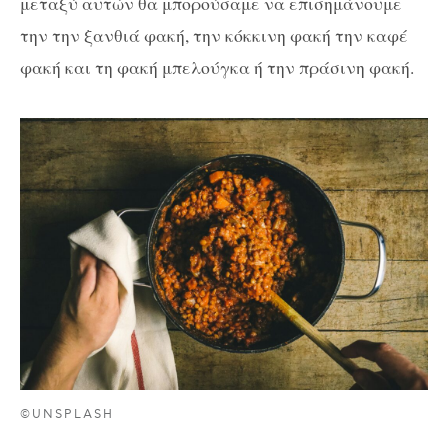
μεταξύ αυτών θα μπορούσαμε να επισημάνουμε
την την ξανθιά φακή, την κόκκινη φακή την καφέ
φακή και τη φακή μπελούγκα ή την πράσινη φακή.
©UNSPLASH