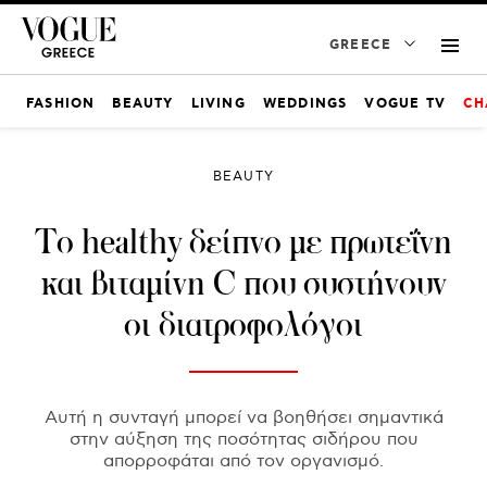
GREECE
FASHION
BEAUTY
LIVING
WEDDINGS
VOGUE TV
CH
BEAUTY
Το healthy δείπνο με πρωτεΐνη
και βιταμίνη C που συστήνουν
οι διατροφολόγοι
Αυτή η συνταγή μπορεί να βοηθήσει σημαντικά
στην αύξηση της ποσότητας σιδήρου που
απορροφάται από τον οργανισμό.