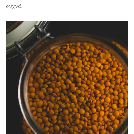
συχνά.