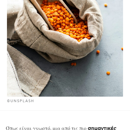
©UNSPLASH
Όπως είναι γνωστό, μια από τις πιο
σημαντικές