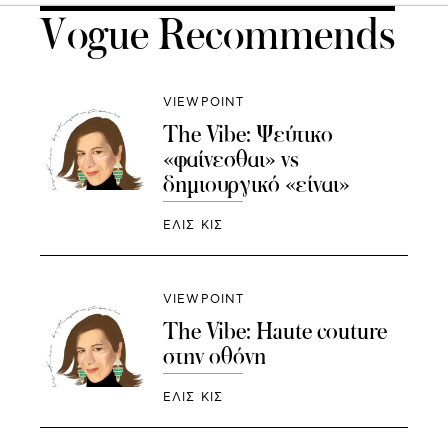
Vogue Recommends
VIEWPOINT
The Vibe: Ψεύτικο
«φαίνεσθαι» vs
δημιουργικό «είναι»
ΕΛΙΣ ΚΙΣ
VIEWPOINT
The Vibe: Haute couture
στην οθόνη
ΕΛΙΣ ΚΙΣ