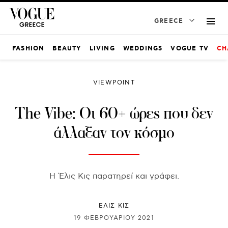
GREECE
FASHION
BEAUTY
LIVING
WEDDINGS
VOGUE TV
CH
VIEWPOINT
The Vibe: Οι 60+ ώρες που δεν
άλλαξαν τον κόσμο
Η Έλις Κις παρατηρεί και γράφει.
ΕΛΙΣ ΚΙΣ
19 ΦΕΒΡΟΥΑΡΊΟΥ 2021