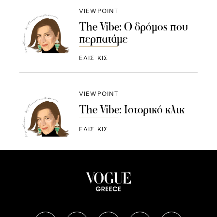
VIEWPOINT
The Vibe: Ο δρόμος που
περπατάμε
ΕΛΙΣ ΚΙΣ
VIEWPOINT
The Vibe: Ιστορικό κλικ
ΕΛΙΣ ΚΙΣ