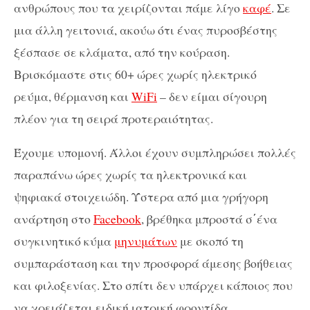
ανθρώπους που τα χειρίζονται πάμε λίγο
καφέ
. Σε
μια άλλη γειτονιά, ακούω ότι ένας πυροσβέστης
ξέσπασε σε κλάματα, από την κούραση.
Βρισκόμαστε στις 60+ ώρες χωρίς ηλεκτρικό
ρεύμα, θέρμανση και
WiFi
– δεν είμαι σίγουρη
πλέον για τη σειρά προτεραιότητας.
Έχουμε υπομονή. Άλλοι έχουν συμπληρώσει πολλές
παραπάνω ώρες χωρίς τα ηλεκτρονικά και
ψηφιακά στοιχειώδη. Ύστερα από μια γρήγορη
ανάρτηση στο
Facebook
, βρέθηκα μπροστά σ΄ένα
συγκινητικό κύμα
μηνυμάτων
με σκοπό τη
συμπαράσταση και την προσφορά άμεσης βοήθειας
και φιλοξενίας. Στο σπίτι δεν υπάρχει κάποιος που
να χρειάζεται ειδική ιατρική φροντίδα.