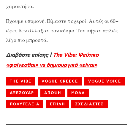
χαρακτήρα.
Έχουμε υπομονή. Είμαστε τυχεροί. Αυτές οι 60+
ώρες δεν άλλαξαν τον κόσμο. Τον πήγαν απλώς
λίγο πιο μπροστά.
Διαβάστε επίσης |
The Vibe: Ψεύτικο
«φαίνεσθαι» vs δημιουργικό «είναι»
THE VIBE
VOGUE GREECE
VOGUE VOICE
ΑΞΕΣΟΥΑΡ
ΑΠΟΨΗ
ΜΟΔΑ
ΠΟΛΥΤΕΛΕΙΑ
ΣΤΗΛΗ
ΣΧΕΔΙΑΣΤΕΣ