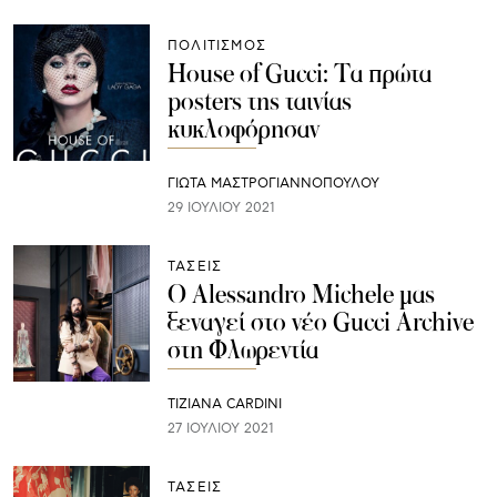
ΠΟΛΙΤΙΣΜΟΣ
House of Gucci: Τα πρώτα
posters της ταινίας
κυκλοφόρησαν
ΓΙΩΤΑ ΜΑΣΤΡΟΓΙΑΝΝΟΠΟΥΛΟΥ
29 ΙΟΥΛΊΟΥ 2021
ΤΑΣΕΙΣ
O Alessandro Michele μας
ξεναγεί στο νέο Gucci Archive
στη Φλωρεντία
TIZIANA CARDINI
27 ΙΟΥΛΊΟΥ 2021
ΤΑΣΕΙΣ