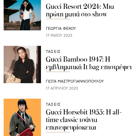
Gucci Resort 2024: Μια
πρώτη ματιά στο show
ΓΕΩΡΓΙΑ ΦΕΚΟΥ
17 ΜΑΪ́ΟΥ 2023
ΤΑΣΕΙΣ
Gucci Bamboo 1947: Η
εμβληματική It bag επιστρέφει
ΓΙΩΤΑ ΜΑΣΤΡΟΓΙΑΝΝΟΠΟΥΛΟΥ
17 ΑΠΡΙΛΊΟΥ 2023
ΤΑΣΕΙΣ
Gucci Horsebit 1955: Η all-
time classic τσάντα
επανεφευρίσκεται