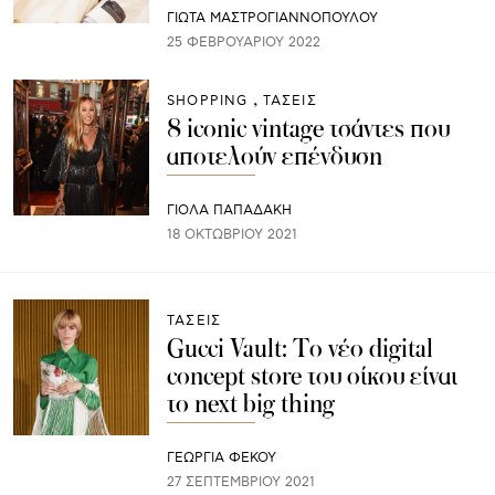
ΓΙΩΤΑ ΜΑΣΤΡΟΓΙΑΝΝΟΠΟΥΛΟΥ
25 ΦΕΒΡΟΥΑΡΊΟΥ 2022
SHOPPING
ΤΑΣΕΙΣ
8 iconic vintage τσάντες που
αποτελούν επένδυση
ΓΙΌΛΑ ΠΑΠΑΔΆΚΗ
18 ΟΚΤΩΒΡΊΟΥ 2021
ΤΑΣΕΙΣ
Gucci Vault: Το νέο digital
concept store του οίκου είναι
το next big thing
ΓΕΩΡΓΙΑ ΦΕΚΟΥ
27 ΣΕΠΤΕΜΒΡΊΟΥ 2021