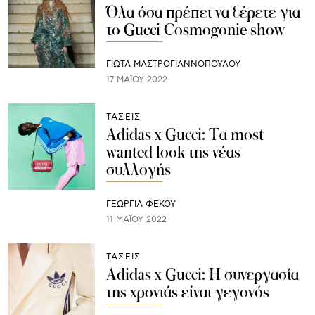
Όλα όσα πρέπει να ξέρετε για
το Gucci Cosmogonie show
ΓΙΩΤΑ ΜΑΣΤΡΟΓΙΑΝΝΟΠΟΥΛΟΥ
17 ΜΑΪ́ΟΥ 2022
ΤΑΣΕΙΣ
Adidas x Gucci: Τα most
wanted look της νέας
συλλογής
ΓΕΩΡΓΙΑ ΦΕΚΟΥ
11 ΜΑΪ́ΟΥ 2022
ΤΑΣΕΙΣ
Adidas x Gucci: Η συνεργασία
της χρονιάς είναι γεγονός