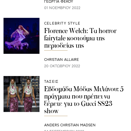
ΓΕΩΡΓΙΑ ΦΕΚΟΥ
01 ΝΟΕΜΒΡΊΟΥ 2022
CELEBRITY STYLE
Florence Welch: Τα horror
fairytale κοστούμια της
περιοδείας της
CHRISTIAN ALLAIRE
20 ΟΚΤΩΒΡΊΟΥ 2022
ΤΑΣΕΙΣ
Εβδομάδα Μόδας Μιλάνου: 5
πράγματα που πρέπει να
ξέρετε για τo Gucci SS23
show
ANDERS CHRISTIAN MADSEN