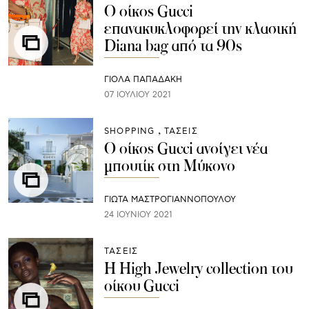
Ο οίκος Gucci
επανακυκλοφορεί την κλασική
Diana bag από τα 90s
ΓΙΌΛΑ ΠΑΠΑΔΆΚΗ
07 ΙΟΥΛΊΟΥ 2021
SHOPPING
ΤΑΣΕΙΣ
Ο οίκος Gucci ανοίγει νέα
μπουτίκ στη Μύκονο
ΓΙΩΤΑ ΜΑΣΤΡΟΓΙΑΝΝΟΠΟΥΛΟΥ
24 ΙΟΥΝΊΟΥ 2021
ΤΑΣΕΙΣ
H High Jewelry collection του
οίκου Gucci