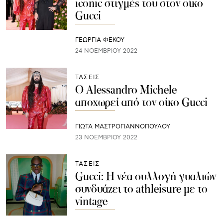
iconic στιγμές του στον οίκο
Gucci
ΓΕΩΡΓΙΑ ΦΕΚΟΥ
24 ΝΟΕΜΒΡΊΟΥ 2022
ΤΑΣΕΙΣ
O Alessandro Michele
αποχωρεί από τον οίκο Gucci
ΓΙΩΤΑ ΜΑΣΤΡΟΓΙΑΝΝΟΠΟΥΛΟΥ
23 ΝΟΕΜΒΡΊΟΥ 2022
ΤΑΣΕΙΣ
Gucci: Η νέα συλλογή γυαλιών
συνδυάζει το athleisure με το
vintage