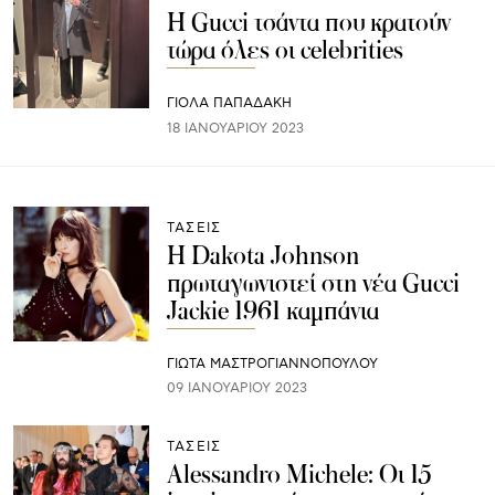
Η Gucci τσάντα που κρατούν
τώρα όλες οι celebrities
ΓΙΌΛΑ ΠΑΠΑΔΆΚΗ
18 ΙΑΝΟΥΑΡΊΟΥ 2023
ΤΑΣΕΙΣ
Η Dakota Johnson
πρωταγωνιστεί στη νέα Gucci
Jackie 1961 καμπάνια
ΓΙΩΤΑ ΜΑΣΤΡΟΓΙΑΝΝΟΠΟΥΛΟΥ
09 ΙΑΝΟΥΑΡΊΟΥ 2023
ΤΑΣΕΙΣ
Alessandro Michele: Οι 15