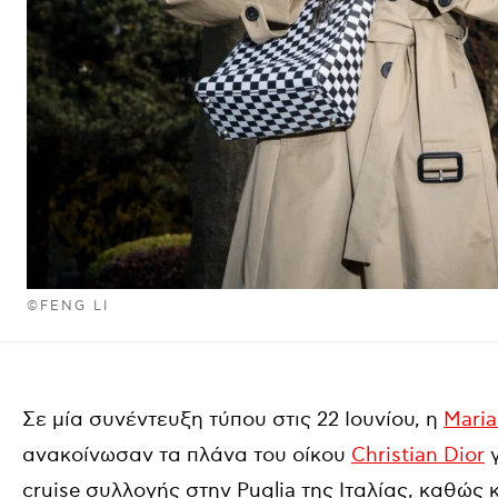
©FENG LI
Σε μία συνέντευξη τύπου στις 22 Ιουνίου, η
Maria
ανακοίνωσαν τα πλάνα του οίκου
Christian Dior
γ
cruise συλλογής στην Puglia της Ιταλίας, καθώς 