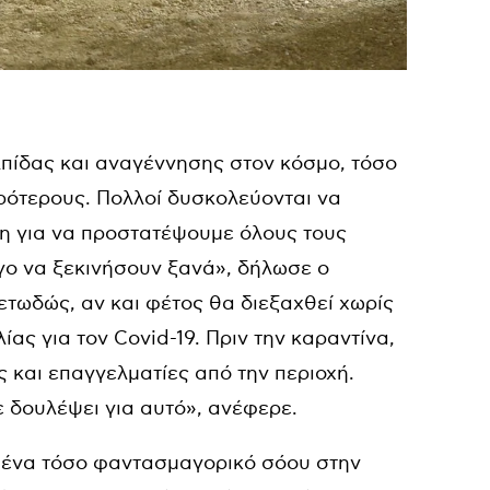
λπίδας και αναγέννησης στον κόσμο, τόσο
ρότερους. Πολλοί δυσκολεύονται να
ιμη για να προστατέψουμε όλους τους
γο να ξεκινήσουν ξανά», δήλωσε ο
ρετωδώς, αν και φέτος θα διεξαχθεί χωρίς
ας για τον Covid-19. Πριν την καραντίνα,
ες και επαγγελματίες από την περιοχή.
δουλέψει για αυτό», ανέφερε.
ι ένα τόσο φαντασμαγορικό σόου στην