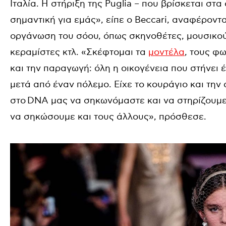
Ιταλία. Η στήριξη της Puglia – που βρίσκεται στα
σημαντική για εμάς», είπε ο Beccari, αναφέρον
οργάνωση του σόου, όπως σκηνοθέτες, μουσικού
κεραμίστες κτλ. «Σκέφτομαι τα
μοντέλα
, τους φ
και την παραγωγή: όλη η οικογένεια που στήνει 
μετά από έναν πόλεμο. Είχε το κουράγιο και την α
στο
DNA μας να σηκωνόμαστε και να στηρίζουμε
να σηκώσουμε και τους άλλους», πρόσθεσε.