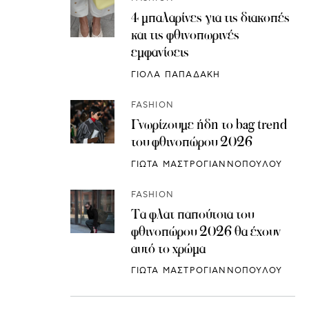
4 μπαλαρίνες για τις διακοπές
και τις φθινοπωρινές
εμφανίσεις
ΓΙΟΛΑ ΠΑΠΑΔΑΚΗ
FASHION
Γνωρίζουμε ήδη το bag trend
του φθινοπώρου 2026
ΓΙΩΤΑ ΜΑΣΤΡΟΓΙΑΝΝΟΠΟΥΛΟΥ
FASHION
Τα φλατ παπούτσια του
φθινοπώρου 2026 θα έχουν
αυτό το χρώμα
ΓΙΩΤΑ ΜΑΣΤΡΟΓΙΑΝΝΟΠΟΥΛΟΥ