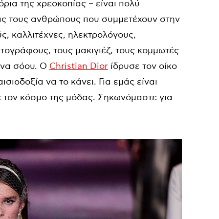
 όρια της χρεοκοπίας – είναι πολύ
τας τους ανθρώπους που συμμετέχουν στην
ς, καλλιτέχνες, ηλεκτρολόγους,
ωτογράφους, τους μακιγιέζ, τους κομμωτές
ένα σόου. Ο
Christian Dior
ίδρυσε τον οίκο
ισιοδοξία να το κάνει. Για εμάς είναι
 τον κόσμο της μόδας. Σηκωνόμαστε για