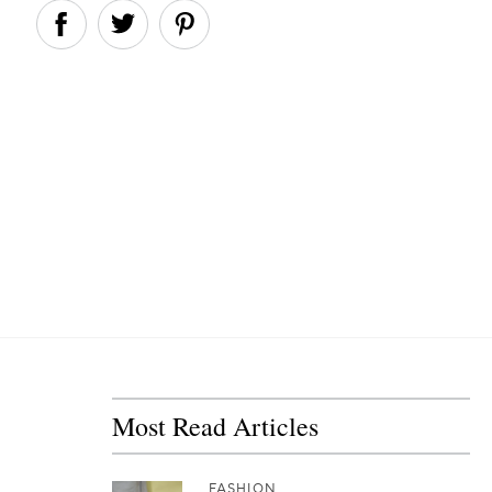
Most Read Articles
FASHION