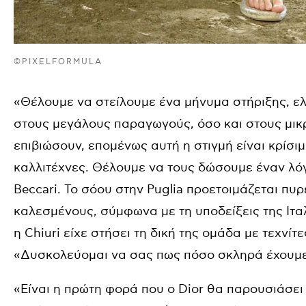
©PIXELFORMULA
«Θέλουμε να στείλουμε ένα μήνυμα στήριξης, ε
στους μεγάλους παραγωγούς, όσο και στους μικ
επιβιώσουν, επομένως αυτή η στιγμή είναι κρίσ
καλλιτέχνες. Θέλουμε να τους δώσουμε έναν λό
Beccari. Το σόου στην Puglia προετοιμάζεται πυ
καλεσμένους, σύμφωνα με τη υποδείξεις της Ιταλί
η Chiuri είχε στήσει τη δική της ομάδα με τεχνίτ
«Δυσκολεύομαι να σας πως πόσο σκληρά έχουμε 
«Είναι η πρώτη φορά που ο Dior θα παρουσιάσε