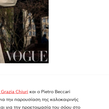
 Grazia Chiuri
και ο Pietro Beccari
ια την παρουσίαση της καλοκαιρινής
και για την προετοιμασία του σόου στο