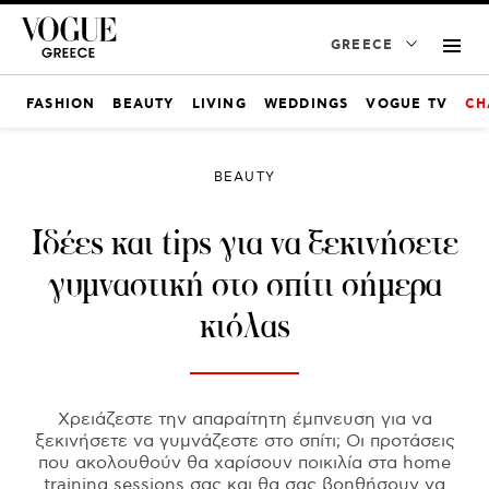
GREECE
FASHION
BEAUTY
LIVING
WEDDINGS
VOGUE TV
CH
BEAUTY
Ιδέες και tips για να ξεκινήσετε
γυμναστική στο σπίτι σήμερα
κιόλας
Χρειάζεστε την απαραίτητη έμπνευση για να
ξεκινήσετε να γυμνάζεστε στο σπίτι; Οι προτάσεις
που ακολουθούν θα χαρίσουν ποικιλία στα home
training sessions σας και θα σας βοηθήσουν να