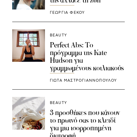
της άλλαξε τη ζωή
ΓΕΩΡΓΙΑ ΦΕΚΟΥ
BEAUTY
Perfect Abs: Το
πρόγραμμα της Kate
Hudson για
γραμμωμένους κοιλιακούς
ΓΙΩΤΑ ΜΑΣΤΡΟΓΙΑΝΝΟΠΟΥΛΟΥ
BEAUTY
3 προσθήκες που κάνουν
το πρωινό σας το κλειδί
για μια ισορροπημένη
διατροφή