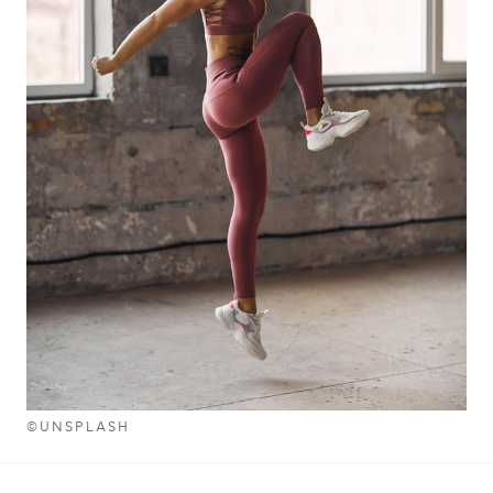
©UNSPLASH