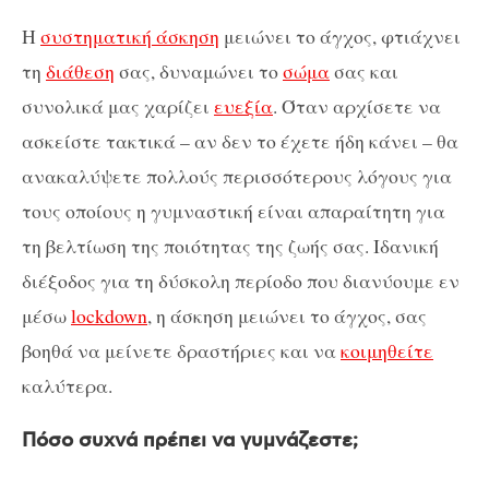
Η
συστηματική άσκηση
μειώνει το άγχος, φτιάχνει
τη
διάθεση
σας, δυναμώνει το
σώμα
σας και
συνολικά μας χαρίζει
ευεξία
. Όταν αρχίσετε να
ασκείστε τακτικά – αν δεν το έχετε ήδη κάνει – θα
ανακαλύψετε πολλούς περισσότερους λόγους για
τους οποίους η γυμναστική είναι απαραίτητη για
τη βελτίωση της ποιότητας της ζωής σας. Ιδανική
διέξοδος για τη δύσκολη περίοδο που διανύουμε εν
μέσω
lockdown
, η άσκηση μειώνει το άγχος, σας
βοηθά να μείνετε δραστήριες και να
κοιμηθείτε
καλύτερα.
Πόσο συχνά πρέπει να γυμνάζεστε;