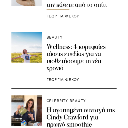
την κάνετε από το σπίτι
ΓΕΩΡΓΙΑ ΦΕΚΟΥ
BEAUTY
Wellness: 4 κoρυφαίες
τάσεις ευεξίας για να
υιοθετήσουμε τη νέα
χρονιά
ΓΕΩΡΓΙΑ ΦΕΚΟΥ
CELEBRITY BEAUTY
Η αγαπημένη συνταγή της
Cindy Crawford για
πρωινό smoothie