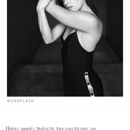
©UNSPLASH
Πόσες φορές πιάνετε τον εαυτό σας να