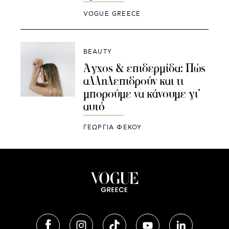
VOGUE GREECE
BEAUTY
Άγχος & επιδερμίδα: Πώς
αλληλεπιδρούν και τι
μπορούμε να κάνουμε γι’
αυτό
ΓΕΩΡΓΙΑ ΦΕΚΟΥ