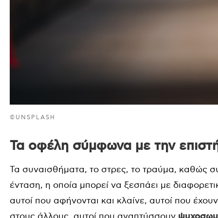
©UNSPLASH
Τα οφέλη σύμφωνα με την επιστ
Τα συναισθήματα, το στρες, το τραύμα, καθώς 
ένταση, η οποία μπορεί να ξεσπάει με διαφορετ
αυτοί που αφήνονται και κλαίνε, αυτοί που έχου
στους άλλους, αυτοί που αναπτύσσουν
ψυχοσωμ