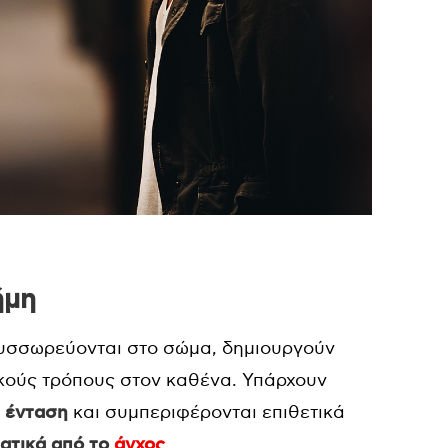
ήμη
συσσωρεύονται στο σώμα, δημιουργούν
ικούς τρόπους στον καθένα. Υπάρχουν
ν
ένταση
και συμπεριφέρονται επιθετικά
ατικά από το
άγχος
.