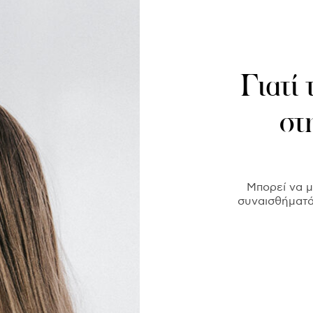
Γιατί 
στ
Μπορεί να μ
συναισθήματά