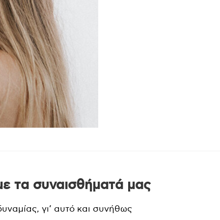
με τα συναισθήματά μας
δυναμίας, γι’ αυτό και συνήθως